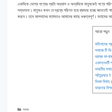
একদিকে ভোগ্য পণ্যের প্রতি অভ্যাস ও অন্যদিকে মানুষকেই পণ্যে পরিণত
সম্ভাবনা। মানুষও কখন যে দ্রব্যে পরিণত হয়ে ব্যাভার হচ্ছে জানতেই
করবে। তবে আপনাদের মতামতও আমাদের কাছে গুরুত্বপূর্ণ। মতামের 
আরো পড়ুন
মহিলাদের প্রত
সমাজে টি ভি 
বয়স্ক মা-ব
একান্নবর্তী
ভারতীয় সমা
আঁতুড়ঘরে 1
বিধবা বিবাহ
ভারতের বিস্ম
Categories
সমাজ