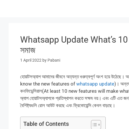
Skip
to
content
Whatsapp Update What’s 10 Ne
সমাজ
1 April 2022
by
Pabani
হোয়াটসঅ্যাপ আমাদের জীবনে অত্যন্ত গুরুত্বপূর্ণ অংশ হয়ে উঠেছে। 
know the new features of
whatsapp update
)। অন্ত
কনফিডেন্সিয়াল(At least 10 new features will make whatsa
অ্যাপ হোয়াটসঅ্যাপকে প্রতিস্থাপন করতে সক্ষম নয়। এবং এটি এত জন
বৈশিষ্ট্যগুলি রোল আউট করছে এবং ফ্রিকোয়েন্সি কেবল বাড়ছে।
Table of Contents