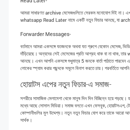
Read Later-
আমরা সাধারণত archive মেসেজগুলিতে সেরকম মনোযোগ দিই না। এখন এ
whatsapp Read Later নামে একটি নতুন ফিচার আনছে, যা archive 
Forwarder Messages-
বর্তমানে আমরা একসঙ্গে যতজনকে অথবা যত গ্রুপে যেকোন মেসেজ, ভি
দাঁড়িয়েছে। অন্যদের সেই মেসেজের প্রতি আগ্রহ থাক বা না থাক,
আনছে। এখন আপনি একসঙ্গে শুধুমাত্র 5 জনকে বার্তা পাঠাতে পারব
লোকের স্প্যাম করার পছন্দকে সমূলে বিনাশ করতে চায়। পরবর্তিতে আপনি 
হোয়াটস এপের নতুন ফিচার-এ সমাজ-
সশরীরে সামাজিক মেলামেশা থেকে মানুষ দিন দিন বিচ্ছিন্ন হয়ে পড়ছে।
মধ্যে আছে সোসাল মিডিয়া। সমাজ বলতে এখন ফেসবুক, হোয়াটসএপ, টেলিগ
কোম্পানীগুলির মুল উদ্দেশ্য। নতুন নতুন ফিচার যোগ করে তাকে আরো আক
সার্থক।