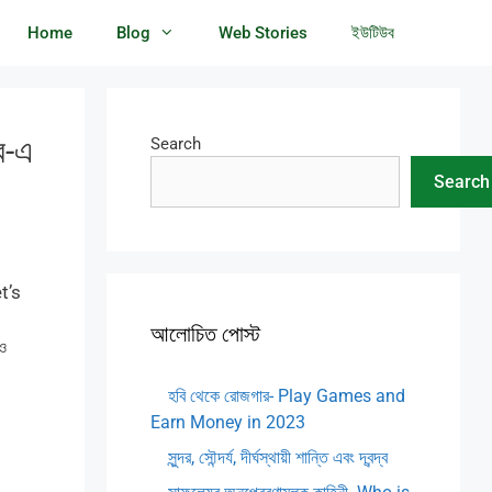
Home
Blog
Web Stories
ইউটিউব
র-এ
Search
Search
et’s
আলোচিত পোস্ট
ও
হবি থেকে রোজগার- Play Games and
Earn Money in 2023
সুন্দর, সৌন্দর্য, দীর্ঘস্থায়ী শান্তি এবং দ্বন্দ্ব