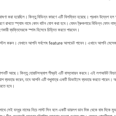
া হয়েছিল। কিন্তু বিভিন্ন কারণে এটি বিলম্বিত হয়েছে। প্রধান উদ্বেগ হল স্
রণে রাখতে স্প্যাম নামে কোন বাটন যোগ করা হবে। যেমন ট্রুকলারে বিভিন্ন ফোন নাম্
ণকারী ব্যক্তিদেরকে স্পাম হিসেবে চিহ্নিত করতে পারবেন।
ইনস্টল করুন। যেখানে আপনি সর্বশেষ feature আপডেট পাবেন। এখানে আপনি মেসেজ
টি আছে। কিন্তু হোয়াটসঅ্যাপ শীঘ্রই এটি বাস্তবায়ন করবে। এই লগআউট ফিচা
প ব্যবহার করেন, তবে আপনি এটি শুধুমাত্র একটি ডিভাইসে ব্যবহার করতে পারেন। অ
করতে হবে।
 সাথে সেই বন্ধুর নামের নিচে লাস্ট সিন বলে একটি ডায়লগ ডান দিক থেকে বাম দিকে ম