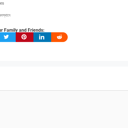
es
স্থানে
r Family and Friends: