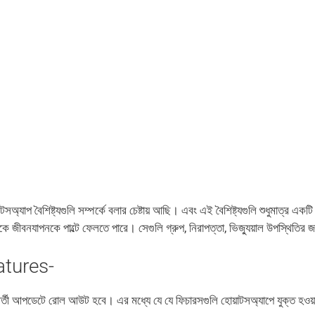
বৈশিষ্ট্যগুলি সম্পর্কে বলার চেষ্টায় আছি। এবং এই বৈশিষ্ট্যগুলি শুধুমাত্র একটি
ে জীবনযাপনকে পাল্টে ফেলতে পারে। সেগুলি গ্রুপ, নিরাপত্তা, ভিজ্যুয়াল উপস্থিতির 
tures-
্তী আপডেটে রোল আউট হবে। এর মধ্যে যে যে ফিচারসগুলি হোয়াটসঅ্যাপে যুক্ত হওয়