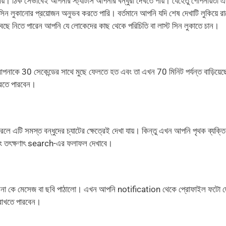
খায়। ঠিক সেভাবেই আপনার স্ট্যাটাস আপনার বন্ধুরা দেখতে পায়। যেহেতু গোপনীয়তা 
 সিন লুকানোর প্রয়োজন অনুভব করতে পারি। বর্তমানে আপনি যদি শেষ দেখাটি লুকিয়ে রা
ে নিতে পারেন আপনি যে লোকেদের কাছ থেকে পরিচিতি বা লাস্ট সিন লুকাতে চান।
পনাকে 30 সেকেন্ডের সাথে মুছে ফেলতে হত এবং তা এখন 70 মিনিট পর্যন্ত বাড়িয়ে
করতে পারবেন।
ি সমস্ত বন্ধুদের চ্যাটের ক্ষেত্রেই দেখা যায়। কিন্তু এখন আপনি পৃথক ব্যক্তি
এবং তৎক্ষণাৎ search-এর ফলাফল দেখাবে।
ারিনা কে মেসেজ বা ছবি পাঠালো। এখন আপনি notification থেকে প্রোফাইল ফটো 
 রাখতে পারবেন।