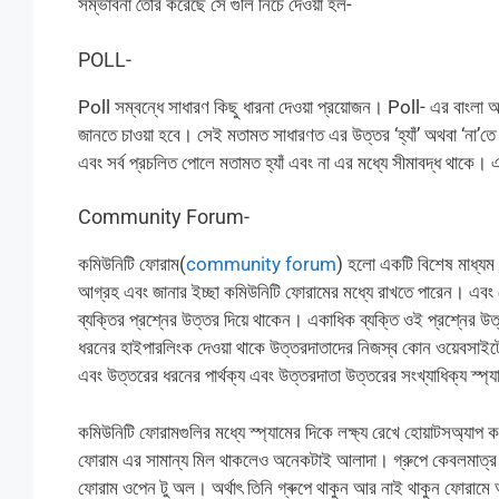
সম্ভাবনা তৈরি করেছে সে গুলি নিচে দেওয়া হল-
POLL-
Poll সম্বন্ধে সাধারণ কিছু ধারনা দেওয়া প্রয়োজন। Poll- এর বাংলা 
জানতে চাওয়া হবে। সেই মতামত সাধারণত এর উত্তর ‘হ্যাঁ’ অথবা ‘না’তে হয
এবং সর্ব প্রচলিত পোলে মতামত হ্যাঁ এবং না এর মধ্যে সীমাবদ্ধ থাকে
Community Forum-
কমিউনিটি ফোরাম(
community forum
) হলো একটি বিশেষ মাধ্যম 
আগ্রহ এবং জানার ইচ্ছা কমিউনিটি ফোরামের মধ্যে রাখতে পারেন। এবং সে
ব্যক্তির প্রশ্নের উত্তর দিয়ে থাকেন। একাধিক ব্যক্তি ওই প্রশ্নের
ধরনের হাইপারলিংক দেওয়া থাকে উত্তরদাতাদের নিজস্ব কোন ওয়েবসাইটে ন
এবং উত্তরের ধরনের পার্থক্য এবং উত্তরদাতা উত্তরের সংখ্যাধিক্য স্প্য
কমিউনিটি ফোরামগুলির মধ্যে স্প্যামের দিকে লক্ষ্য রেখে হোয়াটসঅ্যাপ
ফোরাম এর সামান্য মিল থাকলেও অনেকটাই আলাদা। গ্রুপে কেবলমাত্র যা
ফোরাম ওপেন টু অল। অর্থাৎ তিনি গ্ৰুপে থাকুন আর নাই থাকুন ফোরামে