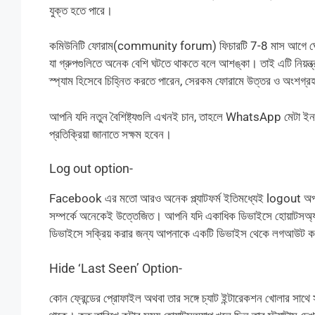
যুক্ত হতে পারে।
কমিউনিটি ফোরাম(community forum) ফিচারটি 7-8 মাস আগে ঘোষণা কর
যা গ্রুপগুলিতে অনেক বেশি ঘটতে থাকতে বলে আশঙ্কা। তাই এটি নিয়ন্ত্
স্প্যাম হিসেবে চিহ্নিত করতে পারেন, সেরকম ফোরামে উত্তর ও অংশগ্রহ
আপনি যদি নতুন বৈশিষ্ট্যগুলি এখনই চান, তাহলে WhatsApp মেটা 
প্রতিক্রিয়া জানাতে সক্ষম হবেন।
Log out option-
Facebook এর মতো আরও অনেক প্ল্যাটফর্ম ইতিমধ্যেই logout অপশন
সম্পর্কে অনেকেই উত্তেজিত। আপনি যদি একাধিক ডিভাইসে হোয়াটসঅ্যা
ডিভাইসে সক্রিয় করার জন্য আপনাকে একটি ডিভাইস থেকে লগআউট 
Hide ‘Last Seen’ Option-
কোন ফ্রেন্ডের প্রোফাইল অথবা তার সঙ্গে চ্যাট ইন্টারেকশন খোলার সাথে