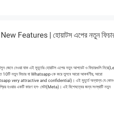
w Features | হোয়াটস এপের নতুন ফিচা
আসুন জেনে নেওয়া যাক এই মুহূর্তের হোয়াটস এপের নতুন আপডেট ও ফিচারগুলি নিয়ে(L
ত 10টি নতুন ফিচার যা Whatsapp-কে করে তুলবে আরো আকর্ষণীয়, আরো
pp very attractive and confidential)। এই মুহূর্তে অন্যান্য যে কোন
প্রিয় হওয়ার একটি কারণ হল- মেটা(Meta)। এই বিশেষত্বের জন্য সংস্থাটি নতুন