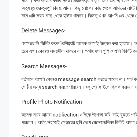
থাকে। কত তারিখে কটার সময় হোয়াটসঅ্যাপ খুলে ছিল তার স্ট্যাটাস দে
অত্যন্ত গুরুত্বপূর্ণ বিষয়, আমরা কিছু লোকের কাছ থেকে আমাদের লাস্ট
তবে এটি সবার কাছ থেকে হাইড থাকবে। কিন্তু এখন আপনি এর থেকে বেছ
Delete Messages-
মেসেজগুলি ডিলিট করুন বৈশিষ্ট্যটি অনেক আগেই উন্নত করা হয়েছে। আ
তবে এখন কোনও সময়সীমা থাকবে না। অর্থাৎ যখন খুশি সেগুলি ডিলিট 
Search Messages-
বর্তমানে আপনি কোনও message search করতে পারেন না। সার্চ করলে এট
গোষ্ঠীর জন্য search করতে পারবেন। শুধু প্রোফাইলে ক্লিক করুন 
Profile Photo Notification-
অনেক সময় আমরা notification গুলিকে উপেক্ষা করি, তাই বুঝতে প
পারবেন। অর্থাৎ সহজেই সেন্ডারের ছবি দেখে মেসেজগুলিকা ডিলিট অথবা