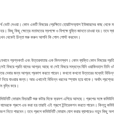
অর্থ ভোট দেওয়া। কোন একটি বিষয়ের প্রেক্ষিতে হোয়াটসঅ্যাপ ইউজারদের কাছ থেকে 
়। কিছু কিছু ক্ষেত্রে মতামতের স্বপক্ষে ও বিপক্ষে যুক্তি জানতে চাওয়া হয়। তবে স্ব
। এখন থেকেই চিন্তা শুরু করুন আপনি কি পোল পোস্ট করবেন।
যেখানে প্রশ্নকর্তা এবং উত্তরদাতার এক মিলনস্থল। কোন ব্যক্তি কোন বিষয়ের প্রত
ই বিষয়ে প্রতি যাদের আগ্রহ আছে বা সেই বিষয়ে সম্বন্ধে যিনি ওয়াকিবহাল তিনি ও
 উত্তর দেবার জন্য আগ্রহ প্রকাশ করতে পারেন। কখনো কখনো উত্তরের মধ্যেই বিভিন্
িয়ে যাওয়ার জন্য। আর এখানেই বিভিন্ন ধরনের স্প্যাম হয়ে থাকে। অর্থাৎ প্রশ্নে
াম বৃদ্ধি করে।
 কমিউনিটি ফোরাম ফিচারটি শুরু কটার দিকে ক্রমশ এগিয়ে আসছে। গ্রুপের সঙ্গে কমিউনি
দেরকে গ্রুপে এড করা হয় তারাই এই গ্রূপে ইন্টারেকশন করতে পারেন। কিন্তু কমিউ
 অংশ নিতে পারবেন। তবে গ্রুপে কমিউনিটি ফোরাম যোগ করার ব্যাপারেও নতুন কিছু অ