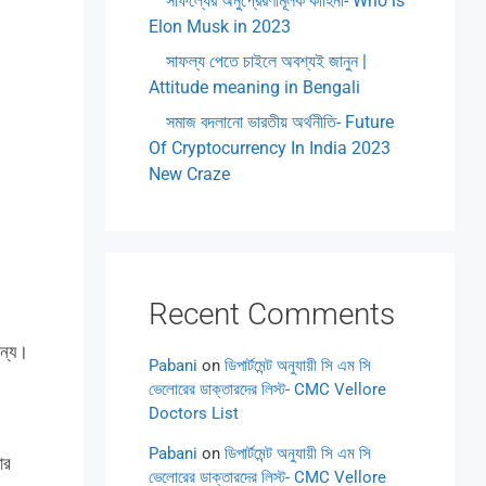
সাফল্যের অনুপ্রেরণামূলক কাহিনী- Who is
Elon Musk in 2023
সাফল্য পেতে চাইলে অবশ্যই জানুন |
Attitude meaning in Bengali
সমাজ বদলানো ভারতীয় অর্থনীতি- Future
Of Cryptocurrency In India 2023
New Craze
Recent Comments
জন্য।
Pabani
on
ডিপার্টমেন্ট অনুযায়ী সি এম সি
ভেলোরের ডাক্তারদের লিস্ট- CMC Vellore
Doctors List
Pabani
on
ডিপার্টমেন্ট অনুযায়ী সি এম সি
ার
ভেলোরের ডাক্তারদের লিস্ট- CMC Vellore