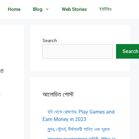
Home
Blog
Web Stories
ইউটিউব
Search
Search
টি
আলোচিত পোস্ট
?
হবি থেকে রোজগার- Play Games and
Earn Money in 2023
সুন্দর, সৌন্দর্য, দীর্ঘস্থায়ী শান্তি এবং দ্বন্দ্ব