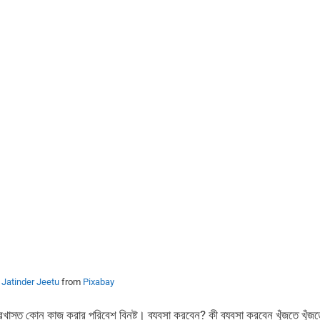
y
Jatinder Jeetu
from
Pixabay
দরখাস্ত কোন কাজ করার পরিবেশ বিনষ্ট। ব্যবসা করবেন? কী ব্যবসা করবেন খুঁজতে খুঁজত