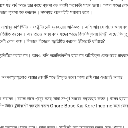
্য রেখে যার অর্থ আছে তার কাছে ব্যবসা শুরু করাটা অনেকটা সহজ হলো। অথবা যাদের কো
ন ভাবে ব্যবসা শুরু করলেন। সমস্যার অনেকটাই সমাধান হলো।
সামান্য কম্পিউটার এবং ইন্টারনেট ব্যবহারের অভিজ্ঞতা। আমি আর যে তাদের জন্য বল
ত করবেন। আর তাদের জন্য বলব যাদের আছে বিশ্ববিদ্যালয় ডিগ্রী আছে, কিন্তু
ই কোন কাজ। কিভাবে নিজেকে প্রতিষ্ঠিত করবেন ইন্টারনেট দুনিয়ায়?
ে প্রতিষ্ঠিত করতে চান। আরও বেশি আত্মনির্ভরশীল হতে চান অতিরিক্ত রোজগারের মাধ্য
নকি অবসরপ্রাপ্তরাও আমার লেখাটি পড়ে উপকৃত হবেন আশা রাখি আর এখানেই আমার
বেন। যাদের হাতে প্রচুর সময়, তারা সম্পূর্ণ সময়ের সদ্ব্যবহার করুন। যাদের হাতে 
ো কম্পিউটারে ইন্টারনেট ব্যবহার করুন Ghore Bose Kaj Kore Income করে রোজ
মুখ্য ফলাফল প্রদান করে। কাজ করুন। স্বনির্ভর হয়ে আনন্দলাভ করুন, সুস্থ থাকুন।