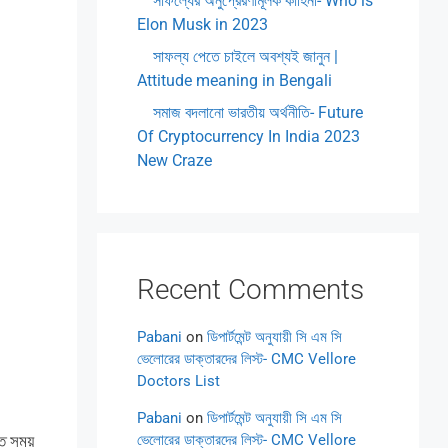
সাফল্যের অনুপ্রেরণামূলক কাহিনী- Who is
Elon Musk in 2023
সাফল্য পেতে চাইলে অবশ্যই জানুন |
Attitude meaning in Bengali
সমাজ বদলানো ভারতীয় অর্থনীতি- Future
Of Cryptocurrency In India 2023
New Craze
Recent Comments
Pabani
on
ডিপার্টমেন্ট অনুযায়ী সি এম সি
ভেলোরের ডাক্তারদের লিস্ট- CMC Vellore
Doctors List
Pabani
on
ডিপার্টমেন্ট অনুযায়ী সি এম সি
ভেলোরের ডাক্তারদের লিস্ট- CMC Vellore
ে সময়