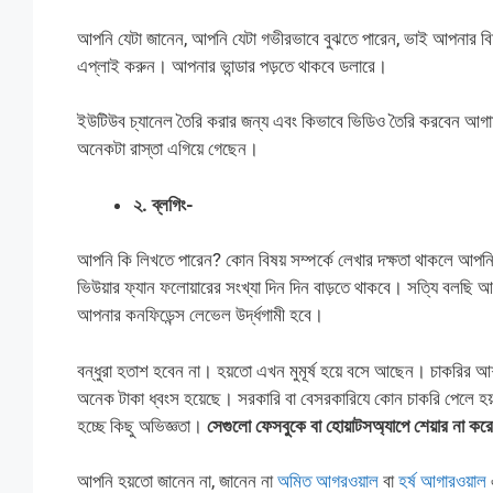
আপনি যেটা জানেন, আপনি যেটা গভীরভাবে বুঝতে পারেন, ভাই আপনার বি
এপ্লাই করুন। আপনার ভান্ডার পড়তে থাকবে ডলারে।
ইউটিউব চ্যানেল তৈরি করার জন্য এবং কিভাবে ভিডিও তৈরি করবেন আ
অনেকটা রাস্তা এগিয়ে গেছেন।
২. ব্লগিং-
আপনি কি লিখতে পারেন? কোন বিষয় সম্পর্কে লেখার দক্ষতা থাকলে আপনি 
ভিউয়ার ফ্যান ফলোয়ারের সংখ্যা দিন দিন বাড়তে থাকবে। সত্যি বলছ
আপনার কনফিডেন্স লেভেল উর্দ্ধগামী হবে।
বন্ধুরা হতাশ হবেন না। হয়তো এখন মুমূর্ষ হয়ে বসে আছেন। চাকরির আ
অনেক টাকা ধ্বংস হয়েছে। সরকারি বা বেসরকারিযে কোন চাকরি পেলে হয
হচ্ছে কিছু অভিজ্ঞতা।
সেগুলো ফেসবুকে বা হোয়াটসঅ্যাপে শেয়ার না কর
আপনি হয়তো জানেন না, জানেন না
অমিত আগরওয়াল
বা
হর্ষ আগারওয়াল
এ