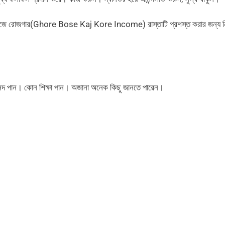
ে সহজে রোজগার(Ghore Bose Kaj Kore Income) রাস্তাটি প্রশস্ত করার জন্য ন
নন্দ পান। কোন শিক্ষা পান। অজানা অনেক কিছু জানতে পারেন।