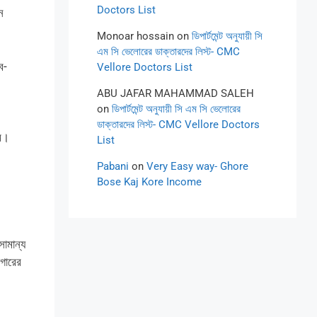
Doctors List
ন
Monoar hossain
on
ডিপার্টমেন্ট অনুযায়ী সি
এম সি ভেলোরের ডাক্তারদের লিস্ট- CMC
ব-
Vellore Doctors List
ABU JAFAR MAHAMMAD SALEH
on
ডিপার্টমেন্ট অনুযায়ী সি এম সি ভেলোরের
ডাক্তারদের লিস্ট- CMC Vellore Doctors
মে।
List
Pabani
on
Very Easy way- Ghore
Bose Kaj Kore Income
সামান্য
গারের