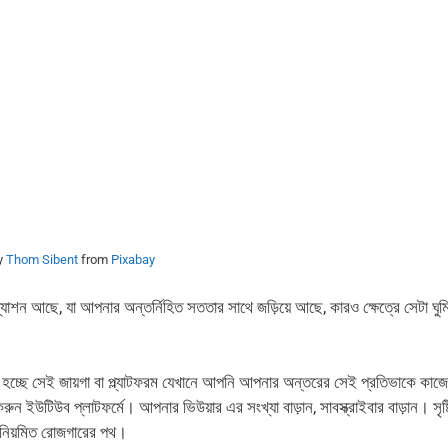
y
Thom Sibent
from
Pixabay
্যাশন আছে, যা আপনার অন্তর্নিহিত সততার সাথে জড়িয়ে আছে, কারও ক্ষেত্রে সেটা ঘুমি
 হচ্ছে সেই জায়গা বা প্ল্যাটফরম যেখানে আপনি আপনার অন্তরের সেই প্রতিভাকে কাজে
িউব প্লাটফর্মে। আপনার ভিউয়ার এর সংখ্যা বাড়ান, সাবস্ক্রাইবার বাড়ান। সৃষ্ট
ে নিয়মিত রোজগারের পথ।