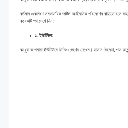
বর্তমান একবিংশ সমসাময়িক জটিল অর্থনৈতিক পরিবেশের বাড়িতে বস
কয়েকটি পথ দেখে নিন:-
১. ইউটিউব:
বন্ধুরা আপনারা ইউটিউবে ভিডিও দেখেন দেখেন। নানান সিনেমা, গান আ