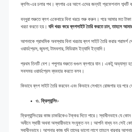
ব্লগিং-এর চলার পথ। ব্লগার এর আগে এদের জন্যই প্রফেশনাল শব্দটি বসে
বন্ধুরা শুরুতে ব্লগ একেবারে বিনা খরচে শুরু করুন। পরে আমার মত টাকা
খরচা করতে হয়।
যদি খরচ করে ব্লগসাইট তৈরি করতে চান, তাহলে আমার
আপনাকে প্রাথমিক অবস্থায় বিনা খরচায় ব্লগ সাইট তৈরি করার পরামর্শ দ
ওয়ার্ডপ্রেস, জুমলা, টামবলার, মিডিয়াম ইত্যাদি ইত্যাদি।
প্রথম তিনটি বেশ। পপুলার শুরুতে গুগুল ব্লগারে যান। একটু অভ্যস্ত হল
সবসময় ওয়ার্ডপ্রেস ব্যবহার করতে বলব।
কিভাবে ব্লগ সাইট তৈরি করবেন এবং কিভাবে সেখানে রোজগার হয় পরে কোন
৩. ফ্রিল্যান্সিং-
ফ্রিল্যান্সিংয়ের কাজ চাকরিকেও টক্কর দিতে পারে। স্বাধীনভাবে যে কোন 
অধীনে স্থায়ী অথবা অস্থায়ীভাবে সংযুক্ত নন। আপনি বাধ্য নন সেই ক
স্বাধীনভাবে। আপনার কাজ যদি তাদের ভালো লাগে তাহলে বারবার আপনা