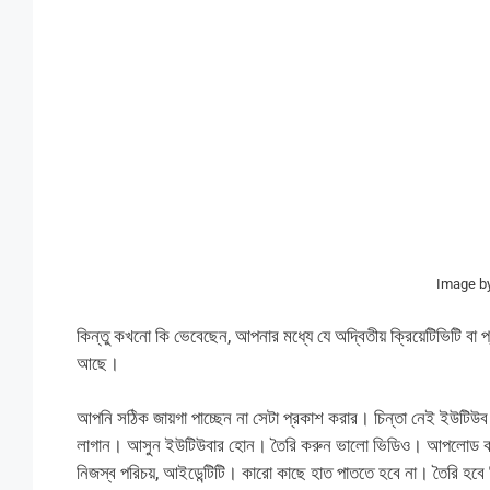
Image b
কিন্তু কখনো কি ভেবেছেন, আপনার মধ্যে যে অদ্বিতীয় ক্রিয়েটিভিটি বা প
আছে।
আপনি সঠিক জায়গা পাচ্ছেন না সেটা প্রকাশ করার। চিন্তা নেই ইউটিউব
লাগান। আসুন ইউটিউবার হোন। তৈরি করুন ভালো ভিডিও। আপলোড করুন ইউট
নিজস্ব পরিচয়, আইডেন্টিটি। কারো কাছে হাত পাততে হবে না। তৈরি হব