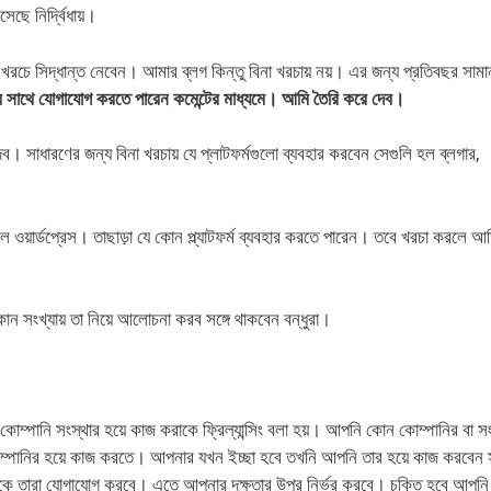
ছে নির্দ্বিধায়।
 খরচে সিদ্ধান্ত নেবেন। আমার ব্লগ কিন্তু বিনা খরচায় নয়। এর জন্য প্রতিবছর সামা
 সাথে যোগাযোগ করতে পারেন কমেন্টের মাধ্যমে। আমি তৈরি করে দেব।
েব। সাধারণের জন্য বিনা খরচায় যে প্লাটফর্মগুলো ব্যবহার করবেন সেগুলি হল ব্লগার,
ে ওয়ার্ডপ্রেস। তাছাড়া যে কোন প্ল্যাটফর্ম ব্যবহার করতে পারেন। তবে খরচা করলে আ
 সংখ্যায় তা নিয়ে আলোচনা করব সঙ্গে থাকবেন বন্ধুরা।
কোম্পানি সংস্থার হয়ে কাজ করাকে ফ্রিল্যান্সিং বলা হয়। আপনি কোন কোম্পানির বা সং
োম্পানির হয়ে কাজ করতে। আপনার যখন ইচ্ছা হবে তখনি আপনি তার হয়ে কাজ করবেন সম্
কে তারা যোগাযোগ করবে। এতে আপনার দক্ষতার উপর নির্ভর করবে। চুক্তি হবে আপনি 