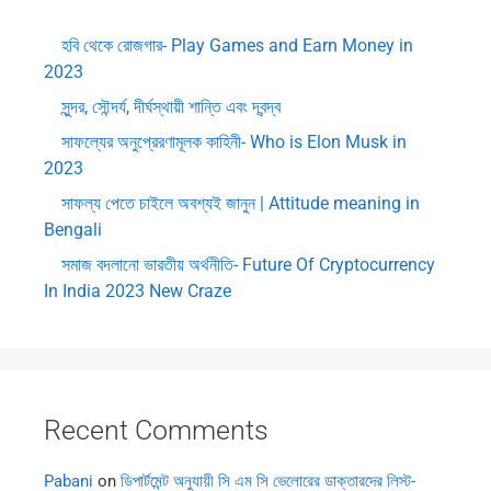
হবি থেকে রোজগার- Play Games and Earn Money in
2023
সুন্দর, সৌন্দর্য, দীর্ঘস্থায়ী শান্তি এবং দ্বন্দ্ব
সাফল্যের অনুপ্রেরণামূলক কাহিনী- Who is Elon Musk in
2023
সাফল্য পেতে চাইলে অবশ্যই জানুন | Attitude meaning in
Bengali
সমাজ বদলানো ভারতীয় অর্থনীতি- Future Of Cryptocurrency
In India 2023 New Craze
Recent Comments
Pabani
on
ডিপার্টমেন্ট অনুযায়ী সি এম সি ভেলোরের ডাক্তারদের লিস্ট-