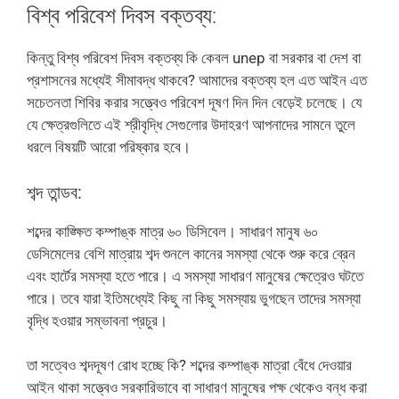
বিশ্ব পরিবেশ দিবস বক্তব্য:
কিন্তু বিশ্ব পরিবেশ দিবস বক্তব্য কি কেবল unep বা সরকার বা দেশ বা
প্রশাসনের মধ্যেই সীমাবদ্ধ থাকবে? আমাদের বক্তব্য হল এত আইন এত
সচেতনতা শিবির করার সত্ত্বেও পরিবেশ দূষণ দিন দিন বেড়েই চলেছে। যে
যে ক্ষেত্রগুলিতে এই শ্রীবৃদ্ধি সেগুলোর উদাহরণ আপনাদের সামনে তুলে
ধরলে বিষয়টি আরো পরিষ্কার হবে।
শব্দ তান্ডব:
শব্দের কাঙ্ক্ষিত কম্পাঙ্ক মাত্র ৬০ ডিসিবেল। সাধারণ মানুষ ৬০
ডেসিমেলের বেশি মাত্রায় শব্দ শুনলে কানের সমস্যা থেকে শুরু করে ব্রেন
এবং হার্টের সমস্যা হতে পারে। এ সমস্যা সাধারণ মানুষের ক্ষেত্রেও ঘটতে
পারে। তবে যারা ইতিমধ্যেই কিছু না কিছু সমস্যায় ভুগছেন তাদের সমস্যা
বৃদ্ধি হওয়ার সম্ভাবনা প্রচুর।
তা সত্বেও শব্দদূষণ রোধ হচ্ছে কি? শব্দের কম্পাঙ্ক মাত্রা বেঁধে দেওয়ার
আইন থাকা সত্ত্বেও সরকারিভাবে বা সাধারণ মানুষের পক্ষ থেকেও বন্ধ করা