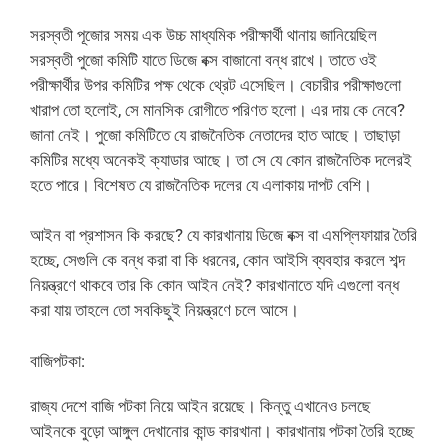
সরস্বতী পূজোর সময় এক উচ্চ মাধ্যমিক পরীক্ষার্থী থানায় জানিয়েছিল
সরস্বতী পুজো কমিটি যাতে ডিজে বক্স বাজানো বন্ধ রাখে। তাতে ওই
পরীক্ষার্থীর উপর কমিটির পক্ষ থেকে থ্রেট এসেছিল। বেচারীর পরীক্ষাগুলো
খারাপ তো হলোই, সে মানসিক রোগীতে পরিণত হলো। এর দায় কে নেবে?
জানা নেই। পুজো কমিটিতে যে রাজনৈতিক নেতাদের হাত আছে। তাছাড়া
কমিটির মধ্যে অনেকই ক্যাডার আছে। তা সে যে কোন রাজনৈতিক দলেরই
হতে পারে। বিশেষত যে রাজনৈতিক দলের যে এলাকায় দাপট বেশি।
আইন বা প্রশাসন কি করছে? যে কারখানায় ডিজে বক্স বা এমপ্লিফায়ার তৈরি
হচ্ছে, সেগুলি কে বন্ধ করা বা কি ধরনের, কোন আইসি ব্যবহার করলে শব্দ
নিয়ন্ত্রণে থাকবে তার কি কোন আইন নেই? কারখানাতে যদি এগুলো বন্ধ
করা যায় তাহলে তো সবকিছুই নিয়ন্ত্রণে চলে আসে।
বাজিপটকা:
রাজ্য দেশে বাজি পটকা নিয়ে আইন রয়েছে। কিন্তু এখানেও চলছে
আইনকে বুড়ো আঙ্গুল দেখানোর কান্ড কারখানা। কারখানায় পটকা তৈরি হচ্ছে