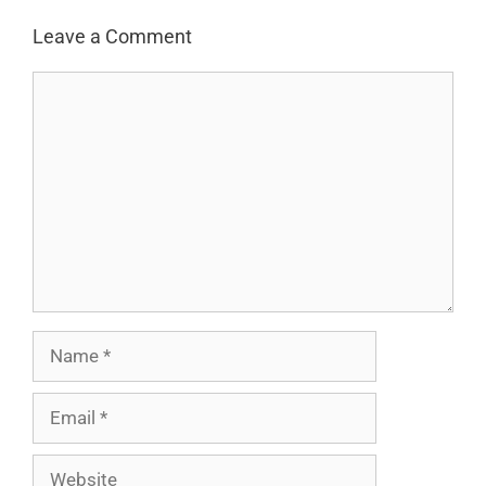
Leave a Comment
Comment
Name
Email
Website