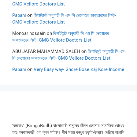
CMC Vellore Doctors List
Pabani
on
ডিপার্টমেন্ট অনুযায়ী সি এম সি ভেলোরের ডাক্তারদের লিস্ট-
CMC Vellore Doctors List
Monoar hossain
on
ডিপার্টমেন্ট অনুযায়ী সি এম সি ভেলোরের
ডাক্তারদের লিস্ট- CMC Vellore Doctors List
ABU JAFAR MAHAMMAD SALEH
on
ডিপার্টমেন্ট অনুযায়ী সি এম
সি ভেলোরের ডাক্তারদের লিস্ট- CMC Vellore Doctors List
Pabani
on
Very Easy way- Ghore Bose Kaj Kore Income
'বঙ্গবোধ' (BongoBodh) বাংলাভাষী মানুষের জীবন চেতনায় সামাজিক বোধের
ঘরে বসবাসকারী এক ব্লগ সাইট। দীর্ঘ সময় বন্ধুর চড়াই-উৎরাই পেরিয়ে বাঙালি