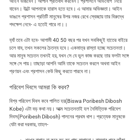
আইন ভাঙবেন‌। আপনি প্রতিবাদ করবেন। প্রশাসনে অভিযোগ নিয়ে
যাবেন। উল্টে আপনাকে হারাস হতে হবে। এ আমার অভিজ্ঞতা। আইন
ভাঙলে প্রশাসন প্রতিটি মানুষের উপর নজর রেখে স্বেচ্ছায় তার বিরুদ্ধে
পদক্ষেপ নেবে- এ হতেই পারে না।।
হ্যাঁ তবে এটা হবে- আগামী 40 50 বছর পর যখন সবকিছুই হাতের বাইরে
চলে যাব, তখন সকলের চৈতন্য হবে। একমাত্র রাস্তা হচ্ছে সচেতনতা।
আর মানুষ সচেতন তখনই হয়, যখন সে যে ভুল কাজ করছে তার ফলটা সঙ্গে
সঙ্গে সে পায়। তাছাড়া আপনি আমি তাকে সচেতন করলে অথবা আইন
প্রণয়ন এবং প্রশাসন কেউ কিছু করতে পারবে না।
পরিবেশ দিবসে আমরা কি করব?
বিশ্ব পরিবেশ দিবস কবে পালিত হয়(Biswa Poribesh Dibosh
Kobe) এটা বড় কথা নয়। আত্ম সচেতনতাই হল নৈমিত্তিক পরিবেশ
দিবস(Poribesh Dibosh) পালনের প্রথম ধাপ। প্রত্যেক মানুষকে
যেটা করা দরকার, তাহল-