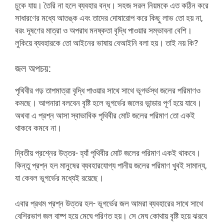
চুকে যায়। তৈরি না হলে ব্যবহার বন্ধ। সহজ সরল নিয়মকে এত কঠিন করে
সাধারণের মধ্যে আতঙ্ক এবং তাদের দোষারোপ করে কিছু লাভ তো হয় না,
বরং দূষণের মাত্রা ও অপরাধ মনষ্কতা বৃদ্ধি পাওয়ার সম্ভাবনা বেশি।
লুকিয়ে ব্যবহারকে তো আইনের ভাষায় বেআইনি বলা হয়। তাই নয় কি?
জল অপচয়:
পৃথিবীর গড় তাপমাত্রা বৃদ্ধি পাওয়ার সাথে সাথে ভূগর্ভস্থ জলের পরিমাণও
কমছে। আপনারা বলবেন বৃষ্টি হলে ভূগর্ভের জলের ভান্ডার পূর্ণ হয়ে যাবে।
অথবা এ প্রশ্ন আসা স্বাভাবিক পৃথিবীর মোট জলের পরিমাণ তো একই
থাকবে কমবে না।
দ্বিতীয় প্রশ্নের উত্তর- হ্যাঁ পৃথিবীর মোট জলের পরিমাণ একই থাকবে।
কিন্তু প্রশ্ন হল মানুষের ব্যবহারযোগ্য পানীয় জলের পরিমাণ খুবই সামান্য,
যা কেবল ভূগর্ভের মধ্যেই রয়েছে।
এবার প্রথম প্রশ্ন উত্তর হল- ভূগর্ভের জল আমরা ব্যবহারের সাথে সাথে
বেশিরভাগ জল বাষ্প হয়ে মেঘে পরিণত হয়। সে মেঘ কোথায় বৃষ্টি হয়ে ঝরবে