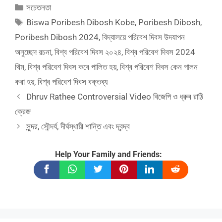
Categories
সচেতনতা
Tags
Biswa Poribesh Dibosh Kobe
,
Poribesh Dibosh
,
Poribesh Dibosh 2024
,
বিদ্যালয়ে পরিবেশ দিবস উদযাপন
অনুচ্ছেদ রচনা
,
বিশ্ব পরিবেশ দিবস ২০২৪
,
বিশ্ব পরিবেশ দিবস 2024
থিম
,
বিশ্ব পরিবেশ দিবস কবে পালিত হয়
,
বিশ্ব পরিবেশ দিবস কেন পালন
করা হয়
,
বিশ্ব পরিবেশ দিবস বক্তব্য
Dhruv Rathee Controversial Video বিজেপি ও ধ্রুব রাঠি
ক্রেজ
সুন্দর, সৌন্দর্য, দীর্ঘস্থায়ী শান্তি এবং দ্বন্দ্ব
Help Your Family and Friends: