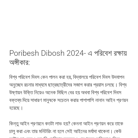
Poribesh Dibosh 2024- এ পরিবেশ রক্ষায়
অঙ্গীকার:
বিশ্ব পরিবেশ দিবস কেন পালন করা হয়, বিদ্যালয়ে পরিবেশ দিবস উদযাপন
অনুচ্ছেদ রচনার মাধ্যমে ছাত্রছাত্রীদের সজাগ করার প্রয়াস চলছে। বিশ্ব
উষ্ণায়ন উক্তি নিয়েও অনেক মিছিল বের হয় অথবা বিশ্ব পরিবেশ দিবস
বক্তব্য দিয়ে সাধারণ মানুষকে সচেতন করার পাশাপাশি নানান আইন প্রণয়ন
হয়েছে।
কিন্তু আইন প্রণয়নে কতটা লাভ হয়? কেননা আইন প্রণয়ন করে তাকে
চালু করা এবং তার মনিটরিং না হলে সেই আইনের মর্যাদা থাকেনা। কেউ