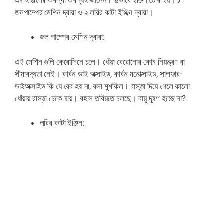
জলপাম্পের মেশিন দ্বারা ও ২ লরির কাটা ইঞ্জিন দ্বারা।
জল পাম্পের মেশিন দ্বারা:
এই মেশিন গুলি কেরোসিনে চলে। ধোঁয়া বেরোনোর কোন নিয়ন্ত্রণ বা
সীমাবদ্ধতা নেই। কার্বন ডাই অক্সাইড, কার্বন মনোক্সাইড, সালফার-
ডাইঅক্সাইড কি যে বের হয় না, বলা মুশকিল। রাস্তা দিয়ে গেলে কালো
ধোঁয়ায় রাস্তা ঢেকে যায়। বহাল তবিয়তে চলছে। বায়ু দূষণ হচ্ছে না?
লরির কাটা ইঞ্জিন: