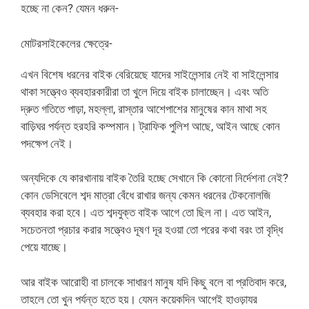
হচ্ছে না কেন? যেমন ধরুন-
মোটরসাইকেলের ক্ষেত্রে-
এখন বিশেষ ধরনের বাইক বেরিয়েছে যাদের সাইলেন্সার নেই বা সাইলেন্সার
থাকা সত্ত্বেও ব্যবহারকারীরা তা খুলে দিয়ে বাইক চালাচ্ছেন। এবং অতি
দ্রুত গতিতে পাড়া, মহল্লা, রাস্তার আশেপাশের মানুষের কান মাথা সহ
বাড়িঘর পর্যন্ত হরহরি কম্পমান। ট্রাফিক পুলিশ আছে, আইন আছে কোন
পদক্ষেপ নেই।
অন্যদিকে যে কারখানায় বাইক তৈরি হচ্ছে সেখানে কি কোনো নির্দেশনা নেই?
কোন ডেসিবেলে শব্দ মাত্রা বেঁধে রাখার জন্য কেমন ধরনের টেকনোলজি
ব্যবহার করা হবে। এত শব্দযুক্ত বাইক আগে তো ছিল না। এত আইন,
সচেতনতা প্রচার করার সত্ত্বেও দূষণ দূর হওয়া তো পরের কথা বরং তা বৃদ্ধি
পেয়ে যাচ্ছে।
আর বাইক আরোহী বা চালকে সাধারণ মানুষ যদি কিছু বলে বা প্রতিবাদ করে,
তাহলে তো খুন পর্যন্ত হতে হয়। যেমন কয়েকদিন আগেই হাওড়াযর