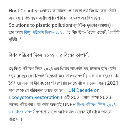
Host Country- এবারের আয়োজক দেশ হলো দ্যা কিংডম অফ সৌদি
আরবিয়া। গত বছর অর্থাৎ পরিবেশ দিবস- ২০২৩ এর থিম ছিল-
Solutions to plastic pollution(প্লাস্টিক দূষণের সমাধান)।
তার আগে
বিশ্ব পরিবেশ দিবস- ২০২২
এর থিম ছিল- ‘ওয়ান ওয়ার্ল্ড’, ‘একটাই
পৃথিবী।’
বিশ্ব পরিবেশ দিবস ২০২৪ এর থিমের তাৎপর্য:
শুধু বিশ্ব পরিবেশ দিবস ২০২৪ এর থিমের তাৎপর্যই নয়, জানতে হবে প্রতি
বছর unep যে থিমগুলি বিবেচনা করে তারও তাৎপর্য। এক এক বছরের থিম
তৈরি হয় এবং তা দীর্ঘ বছরের পরিকল্পনায় চলতে থাকে। যেমন ধরুন 2021
সাল থেকে যে পরিকল্পনা চলছে তা হল-
UN Decade on
Ecosystem Restoration
। এটি 2021 সাল থেকে 2023
সালের পরিকল্পনা। আপনার অবশ্যই UNEP
বিশ্ব পরিবেশ দিবস ২০২৪
এর থিমের তাৎপর্য
সম্পর্কে তাদের অফিসিয়াল ওয়েবসাইট থেকে জানতে
পারবেন।