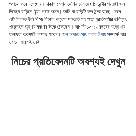
অপচয় করে চলেছেন। বিকাল বেলায় মেশিন চালিয়ে ছাদে ঘন্টার পর ঘন্টা জল
দিচ্ছেন বাড়িকে ঠান্ডা করার জন্য। জানি না বাড়িটি কত ঠান্ডা হচ্ছে। তবে
এটা নিশ্চিত উনি নিজে নিজের সন্তান সন্ততি সহ পাড়া প্রতিবেশীর ভবিষ্যৎ
প্রজন্মকে তৃষ্ণায় মরণের দিকে ঠেলছেন। আগামী ১০-১২ বছরের মধ্যে এর
ফলাফল অবশ্যই দেখতে পাবেন।
জল অপচয় রোধ করার উপায়
সম্পর্কে তার
কোনো ধারণাই নেই।
নিচের প্রতিবেদনটি অবশ্যই দেখুন