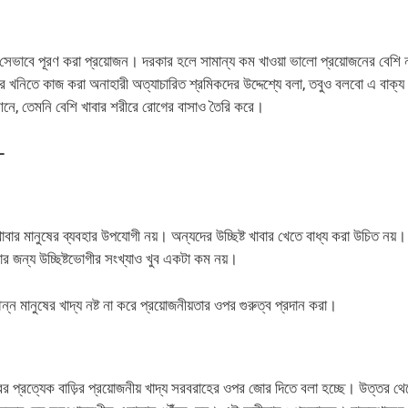
 জঠর সেভাবে পূরণ করা প্রয়োজন। দরকার হলে সামান্য কম খাওয়া ভালো প্রয়োজনের বেশি
রের খনিতে কাজ করা অনাহারী অত্যাচারিত শ্রমিকদের উদ্দেশ্যে বলা, তবুও বলবো এ বাক্
 আনে, তেমনি বেশি খাবার শরীরে রোগের বাসাও তৈরি করে।
ন-
ট খাবার মানুষের ব্যবহার উপযোগী নয়। অন্যদের উচ্ছিষ্ট খাবার খেতে বাধ্য করা উচিত নয়
োর জন্য উচ্ছিষ্টভোগীর সংখ্যাও খুব একটা কম নয়।
ন মানুষের খাদ্য নষ্ট না করে প্রয়োজনীয়তার ওপর গুরুত্ব প্রদান করা।
 প্রত্যেক বাড়ির প্রয়োজনীয় খাদ্য সরবরাহের ওপর জোর দিতে বলা হচ্ছে। উত্তর থে