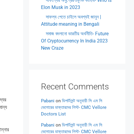
সাফল্যের অনুপ্রেরণামূলক কাহিনী- Who is
Elon Musk in 2023
সাফল্য পেতে চাইলে অবশ্যই জানুন |
Attitude meaning in Bengali
সমাজ বদলানো ভারতীয় অর্থনীতি- Future
Of Cryptocurrency In India 2023
New Craze
Recent Comments
্যের
Pabani
on
ডিপার্টমেন্ট অনুযায়ী সি এম সি
যান্য
ভেলোরের ডাক্তারদের লিস্ট- CMC Vellore
Doctors List
Pabani
on
ডিপার্টমেন্ট অনুযায়ী সি এম সি
ান্নার
ভেলোরের ডাক্তারদের লিস্ট- CMC Vellore