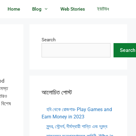
Home
Blog
Web Stories
ইউটিউব
Search
Search
ood
সমস্ত
আলোচিত পোস্ট
 তারও
 বিশেষ
হবি থেকে রোজগার- Play Games and
Earn Money in 2023
সুন্দর, সৌন্দর্য, দীর্ঘস্থায়ী শান্তি এবং দ্বন্দ্ব