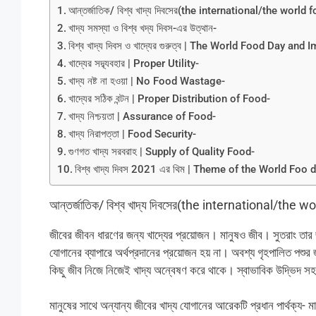
আন্তর্জাতিক/ বিশ্ব খাদ্য দিবসের(the international/the world
খাদ্য সমস্যা ও বিশ্ব খদ্য দিবস-এর উত্থান-
বিশ্ব খাদ্য দিবস ও খাদ্যের গুরুত্ব | The World Food Day a
খাদ্যের সদ্ব্যবহার | Proper Utility-
খাদ্য নষ্ট না হওয়া | No Food Wastage-
খাদ্যের সঠিক বন্টন | Proper Distribution of Food-
খাদ্য নিশ্চয়তা | Assurance of Food-
খাদ্য নিরাপত্তা | Food Security-
গুণগত খাদ্য সরবরাহ | Supply of Quality Food-
বিশ্ব খাদ্য দিবস 2021 এর থিম | Theme of the World Foo
আন্তর্জাতিক/ বিশ্ব খাদ্য দিবসের(the international/the 
জীবের জীবন ধারণের জন্য খাদ্যের প্রয়োজন। মানুষও জীব। সুতরাং তার জী
যোগানের ব্যাপারে অর্থপ্রদানের প্রয়োজন হয় না। অবশ্য গৃহপালিত পশুর 
কিছু জীব নিজে নিজেই খাদ্য অন্বেষণ করে থাকে। স্বাভাবিক উদ্ভিদ সহ, গ
মানুষের সাথে অন্যান্য জীবের খাদ্য যোগানের আরেকটি প্রধান পার্থক্য- ম