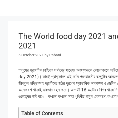
Skip
to
content
The World food day 2021 and So
2021
6 October 2021
by
Pabani
মানুষের প্রাথমিক চাহিদার সর্বাগ্রে খাদ্যের অবস্থানকে কোনোকালে স
day 2021)। তারই প্রাক্কালে এই অতি প্রয়োজনীয় বস্তুটির অস্তিত্ব 
জীবকুল উদ্ভিদসহ প্রাণীদের জঠর পূরণের স্বাভাবিক আকাঙ্ক্ষা ও জৈবিক বৈ
অনেকাংশ খাদ্যই দায়ভার বহন করে। আগামী 16 অক্টোবর বিশ্ব খাদ
গুরুত্বের দাবি রাখে। কখনো কখনো সারা পৃথিবীর মানুষ একসাথে, কখনো 
Table of Contents