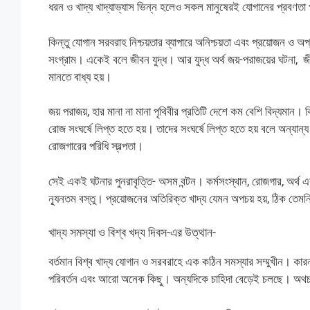
ধরন ও খাদ্য খাদ্যাভ্যাস ভিন্ন হলেও সকল মানুষেরই যোগানের প্রবণতা 
কিন্তু যোগান সরবরাহ নিশ্চয়তার ব্যাপারে অনিশ্চয়তা এবং প্রয়োজন ও অপ্র
সংগ্রাম। একেই বলে জীবন যুদ্ধ। আর যুদ্ধ অর্থ জয়-পরাজয়ের ঘটনা‌, 
মানতে বাধ্য হয়।
জয় পরাজয়, হার মানা না মানা পৃথিবীর প্রতিটি দেশে কম বেশি বিদ্যমা
রোজ সংঘর্ষে লিপ্ত হতে হয়। তাদের সংঘর্ষে লিপ্ত হতে হয় বলে অন্যান্য ম
রোজগারের পরিধি স্বল্পতা।
সেই একই ঘটনার পুনরাবৃত্তি- অসম বন্টন। কর্মসংস্থান, রোজগার, অর্থ এ
ন্যূনতম বস্তু। প্রয়োজনের অতিরিক্ত খাদ্য যেমন অপচয় হয়, ঠিক তেমনি
খাদ্য সমস্যা ও বিশ্ব খদ্য দিবস-এর উত্থান-
বর্তমান বিশ্ব খাদ্য যোগান ও সরবরাহে এক কঠিন সমস্যার সম্মুখীন। কারন 
পরিবর্তন এবং আরো অনেক কিছু। অন্যদিকে চাহিদা বেড়েই চলছে। অথচ 