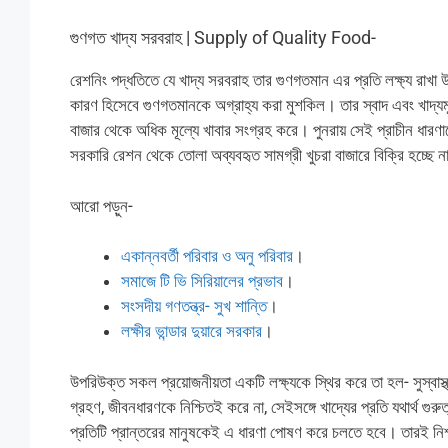
গুণগত খাদ্য সরবরাহ | Supply of Quality Food-
রেশনিং পদ্ধতিতে যে খাদ্য সরবরাহ তার গুণগতমান এর প্রতি লক্ষ্য রাখ
কারণ হিসেবে গুণগতমানকে অগ্রাহ্য করা মুশকিল। তার স্বাদ এবং খাদ্যম
বাজার থেকে অধিক মূল্যে খাবার সংগ্রহ করে। পুনরায় সেই প্রাচীন ধারণা
সরকারি রেশন থেকে তোলা অব্যবহৃত সামগ্রী খুচরা বাজারে বিক্রি হচ্ছে ন
আরো পড়ুন-
একান্নবর্তী পরিবার ও অনু পরিবার
।
সমাজে টি ভি সিরিয়ালের প্রভাব
।
সংসদীয় গণতন্ত্র- সুখ শান্তি
।
লক্ষীর ভান্ডার দুয়ারে সরকার
।
উপরিউক্ত সকল প্রয়োজনীয়তা একটি লক্ষ্যকে স্থির করে তা হল- সুস্বাস্থ
গ্রহণ, জীবনধারণকে নিশ্চিতই করে না, সেইসঙ্গে খাদ্যের প্রতি যথার্থ গু
প্রতিটি প্রান্তরের মানুষকেই এ ধারণা পোষণ করে চলতে হবে। তারই নিশ্