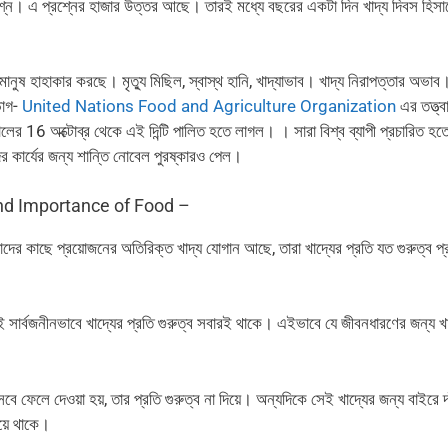
্রশ্ন। এ প্রশ্নের হাজার উত্তর আছে। তারই মধ্যে বছরের একটা দিন খাদ্য দিবস হিসা
ষ হাহাকার করছে। মৃত্যু মিছিল, স্বাস্থ হানি, খাদ্যাভাব। খাদ্য নিরাপত্তার অভাব। প
ভাগ-
United Nations Food and
Agriculture Organization
এর তত্ত্ব
ের 16 অক্টোব্র থেকে এই দিন্টি পালিত হতে লাগল। । সারা বিশ্ব ব্যাপী প্রচারিত হত
র্যের জন্য শান্তি নোবেল পুরষ্কারও পেল।
ay and Importance of Food –
যাদের কাছে প্রয়োজনের অতিরিক্ত খাদ্য যোগান আছে, তারা খাদ্যের প্রতি যত গুরুত্ব প্
াই সার্বজনীনভাবে খাদ্যের প্রতি গুরুত্ব সবারই থাকে। এইভাবে যে জীবনধারণের জন্য খা
সেবে ফেলে দেওয়া হয়, তার প্রতি গুরুত্ব না দিয়ে। অন্যদিকে সেই খাদ্যের জন্য বাইরে দাঁ
য়ে থাকে।