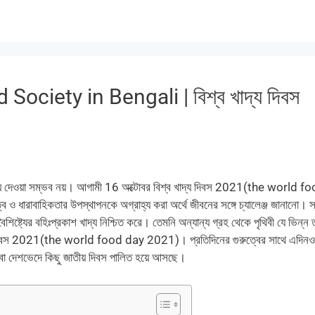
ciety in Bengali | বিশ্ব খাদ্য দিবস
রিয়ে দেওয়া সম্ভব নয়। আগামী 16 অক্টোবর বিশ্ব খাদ্য দিবস 2021(the world f
ও ধারাবাহিকতার উপস্থাপনকে অগ্রাহ্য করা অর্থে জীবনের সঙ্গে চ্যালেঞ্জ জানানো। 
শিষ্ট্যের বহিঃপ্রকাশ খাদ্য নিশ্চিত করে। তেমনি অন্যান্য গ্রহ থেকে পৃথিবী যে ভিন্ন
্য দিবস 2021(the world food day 2021)। প্রতিদিনের গুরুত্বের সাথে এদিনও
বা দেশভেদে কিছু জাতীয় দিবস পালিত হয়ে আসছে।