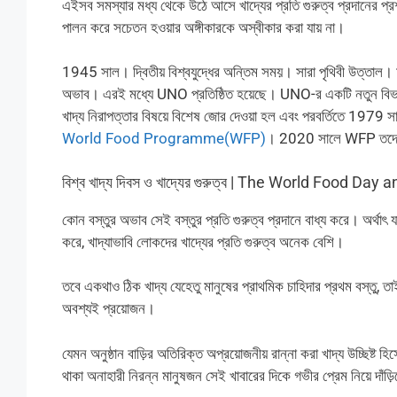
এইসব সমস্যার মধ্য থেকে উঠে আসে খাদ্যের প্রতি গুরুত্ব প্রদানের প
পালন করে সচেতন হওয়ার অঙ্গীকারকে অস্বীকার করা যায় না।
1945 সাল। দ্বিতীয় বিশ্বযুদ্ধের অন্তিম সময়। সারা পৃথিবী উত্তাল। মানু
অভাব। এরই মধ্যে UNO প্রতিষ্ঠিত হয়েছে। UNO-র একটি নতুন বি
খাদ্য নিরাপত্তার বিষয়ে বিশেষ জোর দেওয়া হল এবং পরবর্তিতে 1979 সাল
World Food Programme(WFP)
। 2020 সালে WFP তদের কা
বিশ্ব খাদ্য দিবস ও খাদ্যের গুরুত্ব | The World Food D
কোন বস্তুর অভাব সেই বস্তুর প্রতি গুরুত্ব প্রদানে বাধ্য করে। অর্থাৎ 
করে, খাদ্যাভাবি লোকদের খাদ্যের প্রতি গুরুত্ব অনেক বেশি।
তবে একথাও ঠিক খাদ্য যেহেতু মানুষের প্রাথমিক চাহিদার প্রথম বস্তু, ত
অবশ্যই প্রয়োজন।
যেমন অনুষ্ঠান বাড়ির অতিরিক্ত অপ্রয়োজনীয় রান্না করা খাদ্য উচ্ছিষ্ট হি
থাকা অনাহারী নিরন্ন মানুষজন সেই খাবারের দিকে গভীর প্রেম নিয়ে দাঁড়ি