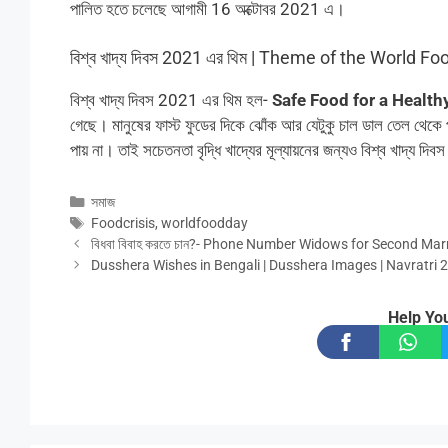
পালিত হতে চলেছে আগামী 16 অক্টোবর 2021 এ।
বিশ্ব খাদ্য দিবস 2021 এর থিম | Theme of the World F
বিশ্ব খাদ্য দিবস 2021 এর থিম হল-
Safe Food for a Healt
গেছে। মানুষের ফাস্ট ফুডের দিকে ঝোঁক আর যেটুকু চাল ডাল তেল থেক
পায় না। তাই সচেতনতা বৃদ্ধি খাদ্যের মূল্যায়নের জন্যও বিশ্ব খাদ্য দ
Categories
সমাজ
Tags
Foodcrisis
,
worldfoodday
বিধবা বিবাহ করতে চান?- Phone Number Widows for Second Marr
Dusshera Wishes in Bengali | Dusshera Images | Navratri 20
Help You