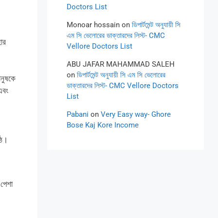
Doctors List
Monoar hossain
on
ডিপার্টমেন্ট অনুযায়ী সি
এম সি ভেলোরের ডাক্তারদের লিস্ট- CMC
ার
Vellore Doctors List
ABU JAFAR MAHAMMAD SALEH
on
ডিপার্টমেন্ট অনুযায়ী সি এম সি ভেলোরের
ানুষকে
ডাক্তারদের লিস্ট- CMC Vellore Doctors
 এবং
List
Pabani
on
Very Easy way- Ghore
Bose Kaj Kore Income
ঠে।
 পেশা