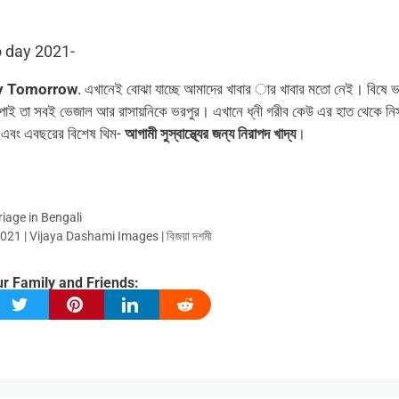
oo day 2021-
hy Tomorrow
. এখানেই বোঝা যাচ্ছে আমাদের খাবার ার খাবার মতো নেই। বিষে 
ে পাই তা সবই ভেজাল আর রাসায়নিকে ভরপুর। এখানে ধ্নী গরীব কেউ এর হাত থেকে নিস
িবস এবং এবছরের বিশেষ থিম-
আগামী সুস্বাস্থ্যের জন্য নিরাপদ খাদ্য
।
iage in Bengali
21 | Vijaya Dashami Images | বিজয়া দশমী
r Family and Friends: