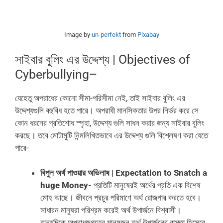
Image by
un-perfekt
from
Pixabay
সাইবার বুলিং এর উদ্দেশ্য | Objectives of
Cyberbullying–
যেহেতু অপরাধের কোনো সীমা-পরিসীমা নেই, তাই সাইবার বুলিং এর
উদ্দেশ্যগুলি বহুবিধ হতে পারে। অপরাধী মানসিকতার উপর নির্ভর করে সে
কোন ধরনের প্রতিশোধ স্পৃহা, উদ্দেশ্য গুলি সাধন করার জন্য সাইবার বুলিং
করছে‌। তবে মোটামুটি নিন্মলিখিতভাবে এর উদ্দেশ্য গুলি বিশ্লেষণ করা যেতে
পারে-
বিপুল অর্থ পাওয়ার অভিলাষ | Expectation to Snatch a
huge Money-
প্রতিটি মানুষেরই অর্থের প্রতি এক বিশেষ
মোহ আছে। জীবনে প্রচুর পরিমাণে অর্থ রোজগার করতে হবে।
সাধারন মানুষরা পরিশ্রম করেই অর্থ উপার্জনে বিশ্বাসী।
অন্যদিকে অপরাধজগতের মানুষজন অর্থ উপার্জনের রাস্তা হিসেবে