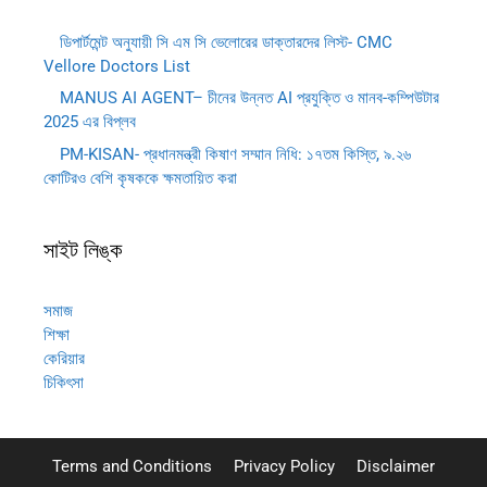
ডিপার্টমেন্ট অনুযায়ী সি এম সি ভেলোরের ডাক্তারদের লিস্ট- CMC
Vellore Doctors List
MANUS AI AGENT– চীনের উন্নত AI প্রযুক্তি ও মানব-কম্পিউটার
2025 এর বিপ্লব
PM-KISAN- প্রধানমন্ত্রী কিষাণ সম্মান নিধি: ১৭তম কিস্তি, ৯.২৬
কোটিরও বেশি কৃষককে ক্ষমতায়িত করা
সাইট লিঙ্ক
সমাজ
শিক্ষা
কেরিয়ার
চিকিৎসা
Terms and Conditions
Privacy Policy
Disclaimer