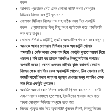
করুন।
আপনার প্রয়োজন নেই এমন কোনো সাইট অথবা সোশ্যাল
মিডিয়ায় নিজের একাউন্ট খুলবেন না।
সোশ্যাল মিডিয়ায় নিজের নাম সহ সঠিক তথ্য দিয়ে একাউন্ট
করুন। প্রোফাইলের কিছু কিছু অংশ প্রাইভেট করে, পাবলিকলি
লক করে রাখুন।
সোসাল মিডিয়া একাউন্ট টু ফ্যাক্টর অথেনটিকেশন অন করে রাখুন।
অনেকে আবার সোশ্যাল মিডিয়ায় ফেক অ্যাকাউন্ট খোলার
পক্ষপাতি। কেউ আবার ফেক নাম দিয়ে একাউন্ট খুলতে পরামর্শ দিয়ে
থাকেন। যদি তাই হয় তাহলে আপনিও কিন্তু সাইবার অপরাধে
অপরাধী হবেন। কেননা একজন সাইবার বুলিং কর্মকর্তা যেভাবে
নিজের ফেক নাম দিয়ে ফেক অ্যাকাউন্ট খোলেন, ঠিক সেভাবে সেই
কাজটি সাপোর্ট করার জন্য বা প্রশ্রয় দেওয়ার জন্য আপনিও ফেক
নাম দিয়ে একাউন্ট খুলছেন।
অযাচিত অজানা কোন লিংকে কখনোই ক্লিক করবেন না। সেটা
এসএমএসের মাধ্যমে হতে পারে, ইমেইলের মাধ্যমে হতে পারে
অথবা সোশ্যাল মিডিয়ার মাধ্যমে হতে পারে।
নিজের প্রকৃত নাম দিয়ে অ্যাকাউন্ট খুলবেন ঠিকই, কিন্তু নিজের