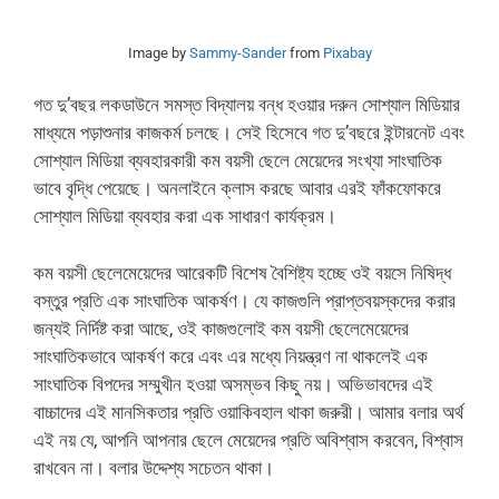
Image by
Sammy-Sander
from
Pixabay
গত দু’বছর লকডাউনে সমস্ত বিদ্যালয় বন্ধ হওয়ার দরুন সোশ্যাল মিডিয়ার
মাধ্যমে পড়াশুনার কাজকর্ম চলছে। সেই হিসেবে গত দু’বছরে ইন্টারনেট এবং
সোশ্যাল মিডিয়া ব্যবহারকারী কম বয়সী ছেলে মেয়েদের সংখ্যা সাংঘাতিক
ভাবে বৃদ্ধি পেয়েছে। অনলাইনে ক্লাস করছে আবার এরই ফাঁকফোকরে
সোশ্যাল মিডিয়া ব্যবহার করা এক সাধারণ কার্যক্রম।
কম বয়সী ছেলেমেয়েদের আরেকটি বিশেষ বৈশিষ্ট্য হচ্ছে ওই বয়সে নিষিদ্ধ
বস্তুর প্রতি এক সাংঘাতিক আকর্ষণ। যে কাজগুলি প্রাপ্তবয়স্কদের করার
জন্যই নির্দিষ্ট করা আছে, ওই কাজগুলোই কম বয়সী ছেলেমেয়েদের
সাংঘাতিকভাবে আকর্ষণ করে এবং এর মধ্যে নিয়ন্ত্রণ না থাকলেই এক
সাংঘাতিক বিপদের সম্মুখীন হওয়া অসম্ভব কিছু নয়। অভিভাবদের এই
বাচ্চাদের এই মানসিকতার প্রতি ওয়াকিবহাল থাকা জরুরী। আমার বলার অর্থ
এই নয় যে, আপনি আপনার ছেলে মেয়েদের প্রতি অবিশ্বাস করবেন, বিশ্বাস
রাখবেন না। বলার উদ্দেশ্য সচেতন থাকা।