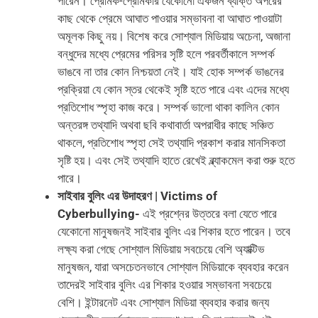
পারেন। প্রেমিক-প্রেমিকার যেকোনো একজন ব্যক্তি অপরের
কাছ থেকে প্রেমে আঘাত পাওয়ার সম্ভাবনা বা আঘাত পাওয়াটা
অমূলক কিছু নয়। বিশেষ করে সোশ্যাল মিডিয়ায় অচেনা, অজানা
বন্ধুদের মধ্যে প্রেমের পরিসর সৃষ্টি হলে পরবর্তীকালে সম্পর্ক
ভাঙবে না তার কোন নিশ্চয়তা নেই। যাই হোক সম্পর্ক ভাঙনের
প্রক্রিয়া যে কোন স্তর থেকেই সৃষ্টি হতে পারে এবং এদের মধ্যে
প্রতিশোধ স্পৃহা কাজ করে। সম্পর্ক ভালো থাকা কালিন কোন
অন্তরঙ্গ তথ্যাদি অথবা ছবি কথাবার্তা অপরাধীর কাছে সঞ্চিত
থাকলে, প্রতিশোধ স্পৃহা সেই তথ্যাদি প্রকাশ করার মানসিকতা
সৃষ্টি হয়। এবং সেই তথ্যাদি হাতে রেখেই ব্ল্যাকমেল করা শুরু হতে
পারে।
সাইবার বুলিং এর উদাহরণ | Victims of
Cyberbullying-
এই প্রশ্নের উত্তরে বলা যেতে পারে
যেকোনো মানুষজনই সাইবার বুলিং এর শিকার হতে পারেন। তবে
লক্ষ্য করা গেছে সোশ্যাল মিডিয়ায় সবচেয়ে বেশি অ্যাক্টিভ
মানুষজন, যারা অসচেতনভাবে সোশ্যাল মিডিয়াকে ব্যবহার করেন
তাদেরই সাইবার বুলিং এর শিকার হওয়ার সম্ভাবনা সবচেয়ে
বেশি। ইন্টারনেট এবং সোশ্যাল মিডিয়া ব্যবহার করার জন্য