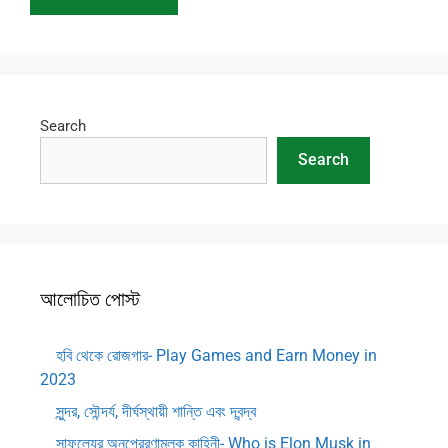
Search
Search
আলোচিত পোস্ট
হবি থেকে রোজগার- Play Games and Earn Money in
2023
সুন্দর, সৌন্দর্য, দীর্ঘস্থায়ী শান্তি এবং দ্বন্দ্ব
সাফল্যের অনুপ্রেরণামূলক কাহিনী- Who is Elon Musk in