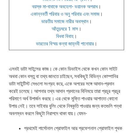
বয়স্ক মা-বাবাকে অবহেলা- ভয়ানক অপরাধ
।
একান্নবর্তী পরিবার ও অনু পরিবার এবং সমাজ
।
ভারতীয় সমাজে নারীর অবস্থান
।
আঁতুড়ঘরে 1 মাস
।
বিধবা বিবাহ
।
ভারতের বিস্ময় কন্যা জাহ্নবী পানোয়ার
।
এসবই ডাটা সাইন্সের কাজ। কে কোন ডিভাইস থেকে কখন কোন সাইট
অথবা কোন বস্তু বা তথ্য জানতে চাইছেন, সবকিছুই বিভিন্ন কোম্পানির
ডাটা সাইন্টিস্ট সেগুলো সংগ্রহ করে, একে অপরের সঙ্গে আদান-প্রদান
করেই চলেছে। আপনার তথ্য আদান প্রদানের বিনিময়ে তারা প্রচুর প্রচুর
পরিমাণে অর্থ উপার্জন করছে। এর থেকে মুক্তি পাওয়ার আপাতত কোনো
উপায় নেই। তবে সাইবার বুলিং থেকে নিষ্কৃতি পাওয়ার জন্য কতগুলি পন্থা
অবলম্বন করলে কিছুটা নিরাপদে থাকা যায়। যেমন-
প্রথমেই পার্সোনাল প্রোফাইল আর প্রফেশনাল প্রোফাইল পৃথক