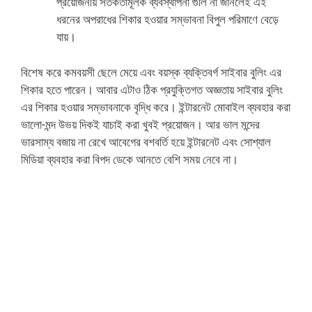
প্রয়োজনীয় সতর্কতামূলক ব্যবস্থাপনা গুলি না জানলেই এই
ধরনের অপরাধের শিকার হওয়ার সম্ভাবনা বিপুল পরিমাণে বেড়ে
যায়।
বিশেষ করে কমবয়সী ছেলে মেয়ে এবং বয়স্ক ব্যক্তিবর্গ সাইবার বুলিং এর
শিকার হতে পারেন। আবার এটাও ঠিক প্রযুক্তিগত অজ্ঞতায় সাইবার বুলিং
এর শিকার হওয়ার সম্ভাবনাকে বৃদ্ধি করে। ইন্টারনেট মোবাইল ব্যবহার করা
ভালো-মন্দ উভয় দিকই যাচাই করা খুবই প্রয়োজন। আর ভাল মন্দের
ভারসাম্য বজায় না রেখে আবেগের বশবর্তি হয়ে ইন্টারনেট এবং সোশ্যাল
মিডিয়া ব্যবহার করা বিপদ ডেকে আনতে বেশি সময় নেবে না।