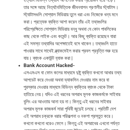
তার সঙ্গে আছে নিত্যনৈমিত্তিক জীবনযাপন প্রণালীর স্ট্যাটাস।
স্ট্যাটাসগুলি সোশ্যাল মিডিয়ায় তুলে ধরা এবং নিজেকে ধন্য মনে
করা। প্রত্যেক ব্যক্তি আশা করেন তাঁর এই তথ্যগুলির
পরিপ্রেক্ষিতে সোশ্যাল মিডিয়ায় বন্ধু অথবা যে কোন পাবলিকের
কাছ থেকে লাইক এবং কমেন্ট। আর কিছু ব্যক্তি রয়েছেন যারা
এই সমস্ত তথ্যাদির অপেক্ষাতেই বসে থাকেন। তথ্যগুলি হাতে
পাওয়ার সাথে সাথেই ব্ল্যাকমেইল করার প্রবল প্রবৃত্তি শুরু হয়ে
যায়। ব্যাংক একাউন্ট হ্যাক করা |
Bank Account Hacked-
এসএমএস বা ফোন কলের মাধ্যমে দুষ্টু ব্যক্তি কখনো আধার তথ্য
আপডেট করে দেওয়া অথবা ভ্যাকসিন দেওয়ার নাম করে বা
পুরস্কার দেওয়ার মাধ্যমে বিভিন্ন ব্যক্তির ব্যাংক থেকে টাকা
হাতিয়ে নেয়। যদিও এই ধরনের অপরাধ মূলক কাজকর্মকে সাইবার
বুলিং এর আওতায় আনা হয় না। কিন্তু এই ধরনের সাইবার
অপরাধ মূলক কাজকর্ম সারা পৃথিবী জুড়েই চলছে। প্রতিটি দেশ
এই অপরাধ চক্রকে ধরার পরিকল্পনা ও নকশা প্রস্তুত করে।
কখনো কখনো ধরেও ফেলে। কিন্তু এই অপরাধের এখনো পর্যন্ত