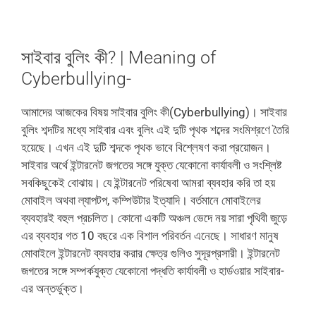
সাইবার বুলিং কী? | Meaning of
Cyberbullying-
আমাদের আজকের বিষয় সাইবার বুলিং কী(Cyberbullying)। সাইবার
বুলিং শব্দটির মধ্যে সাইবার এবং বুলিং এই দুটি পৃথক শব্দের সংমিশ্রণে তৈরি
হয়েছে। এখন এই দুটি শব্দকে পৃথক ভাবে বিশ্লেষণ করা প্রয়োজন।
সাইবার অর্থে ইন্টারনেট জগতের সঙ্গে যুক্ত যেকোনো কার্যাবলী ও সংশ্লিষ্ট
সবকিছুকেই বোঝায়। যে ইন্টারনেট পরিষেবা আমরা ব্যবহার করি তা হয়
মোবাইল অথবা ল্যাপটপ, কম্পিউটার ইত্যাদি। বর্তমানে মোবাইলের
ব্যবহারই বহুল প্রচলিত। কোনো একটি অঞ্চল ভেদে নয় সারা পৃথিবী জুড়ে
এর ব্যবহার গত 10 বছরে এক বিশাল পরিবর্তন এনেছে। সাধারণ মানুষ
মোবাইলে ইন্টারনেট ব্যবহার করার ক্ষেত্র গুলিও সুদূরপ্রসারী। ইন্টারনেট
জগতের সঙ্গে সম্পর্কযুক্ত যেকোনো পদ্ধতি কার্যাবলী ও হার্ডওয়ার সাইবার-
এর অন্তর্ভুক্ত।