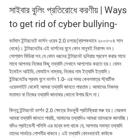
সাইবার বুলিং প্রতিরোধে করণীয় | Ways
to get rid of cyber bullying-
বর্তমান ইন্টারনেটে ভার্সন ওয়েব 2.0 চলছে(ব্যাপকভাবে ২০০৩-০৪ সাল
থেকে)। ইন্টারনেটের এই ভার্শনের যুগে কোন মানুষই নিরাপদ নন।
সোশ্যাল মিডিয়া সহ যে কোন ধরনের ইন্টারনেট দুনিয়ায় প্রবেশ করার সাথে
সাথে আপনার নিজের কিছু তথ্যাদি সেখানে আপলোড করতে হয়। যেমন
ইমেইল আইডি, মোবাইল নাম্বার, নিজের নাম ইত্যাদি ইত্যাদি।
ইন্টারনেটের প্রথম যুগে ভার্শন 1.0- এর সময় কেবলমাত্র স্ট্যাটিক
ওয়েবসাইট থেকেই আমরা তথ্যাদি জানতে পারতাম। আমাদের নিজস্ব
মতামত বা নিজের তথ্যাদি জানাবার কোনো উপায় ছিল না।
কিন্তু ইন্টারনেট ভার্শন 2.0 ক্ষেত্রে উভমুখী প্রতিক্রিয়া শুরু হয়। যেরকম
আমরা তথ্যাদি জানতে পারছি, আমাদের তথ্যাদিও আমরা তাদেরকে জানাচ্ছি।
যদিও প্রাইভেসী পলিসি এর মধ্যে বলা থাকে যে, আপনার সমস্ত তথ্যাদি
তাদের সার্ভারে গোপনীয় থাকবে‌। এই তথ্যাদি কোনভাবেই কাউকে