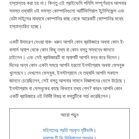
হস্তান্তর করা হয় না। কিন্তু এই প্রাইভেসি পলিসি সম্পূর্ণভাবে আপনার
সমস্ত তথ্যাদি ওই সমস্ত কোম্পানিগুলো আর্টিফিশিয়াল ইন্টেলিজেন্স এবং
ডেটা সাইন্সের মাধ্যমে কোম্পানির কাছ থেকে আরেকটি কোম্পানির মধ্যে
হস্তান্তরিত হচ্ছে।
একটি উদাহরণ দেওয়া যাক- ধরুন আপনি কোন ব্রাউজারে অথবা কোন ই-
কমার্স অ্যাপ থেকে কোন কিছু তথ্য বা কোন বস্তু সম্বন্ধে জানতে
চাইলেন। এবং সেই ব্রাউজারটি বা অ্যাপটি আপনি বন্ধ করে দিলেন।
দিনের অন্য কোন একটা সময়ে আপনি হয়তো ইনস্টাগ্রাম অথবা ফেসবুক
খুলেছেন। দেখলেন ফেসবুক, ইনস্টাগ্রামে যে তথ্যাদি আপনি সকালে
জানতে চেয়েছিলেন, সেই বস্তু আপনার সামনে বিজ্ঞাপনের ভেসে উঠেছে।
ইনস্টাগ্রাম বা ফেসবুকের কাছে কিভাবে তথ্য গেল? কারন আপনি কোন
একটি ব্রাউজারে ওই নির্দিষ্ট বিষয় বা বস্তুটিকে সার্চ করেছিলেন।
আরো পড়ুন
মহিলাদের প্রতি প্রকৃত দৃষ্টিভঙ্গি
।
সমাজে টি ভি সিরিয়ালের প্রভাব
।