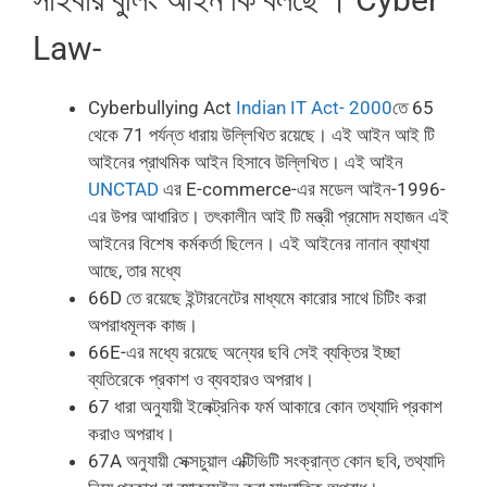
Law-
Cyberbullying Act
Indian IT Act- 2000
তে 65
থেকে 71 পর্যন্ত ধারায় উল্লিখিত রয়েছে। এই আইন আই টি
আইনের প্রাথমিক আইন হিসাবে উল্লিখিত। এই আইন
UNCTAD
এর E-commerce-এর মডেল আইন-1996-
এর উপর আধারিত। তৎকালীন আই টি মন্ত্রী প্রমোদ মহাজন এই
আইনের বিশেষ কর্মকর্তা ছিলেন। এই আইনের নানান ব্যাখ্যা
আছে, তার মধ্যে
66D তে রয়েছে ইন্টারনেটের মাধ্যমে কারোর সাথে চিটিং করা
অপরাধমূলক কাজ।
66E-এর মধ্যে রয়েছে অন্যের ছবি সেই ব্যক্তির ইচ্ছা
ব্যতিরেকে প্রকাশ ও ব্যবহারও অপরাধ।
67 ধারা অনুযায়ী ইলেক্ট্রনিক ফর্ম আকারে কোন তথ্যাদি প্রকাশ
করাও অপরাধ।
67A অনুযায়ী সেক্সচুয়াল এক্টিভিটি সংক্রান্ত কোন ছবি, তথ্যাদি