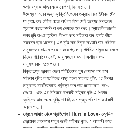
অপরাধমূলক কাজকর্মকে বেশি প্রাধান্য দেবে।
উদ্দেশ্য সাধনের জন্য ব্যক্তিবিশেষের তথ্যাদি নিয়ে ইন্টারনেটের
মাধ্যমে, তার চাহিদা মতো অর্থ না দিলে সেই তথ্যের বিকৃতরূপ
প্রকাশ করার হুমকি বা ভয় দেখাতে শুরু করে। স্বাভাবিকভাবেই
তথ্য চুরি যাওয়া ব্যক্তি, বিশেষ করে মহিলারা যারপরনাই ভীত
সন্ত্রস্ত হয়ে থাকেন। এই বুঝি তার বিকৃত তথ্যাদি তার পরিচিত
মানুষজনের সামনে প্রকাশ হয়ে পড়লো। পরিচিত মানুষজন বলতে
নিজের পরিবারের কেউ, বন্ধু মহলের অথবা আত্মীয় স্বজন
মানুষজনরাও হতে পারেন।
বিকৃত তথ্য প্রকাশ পেলে পরিচিতদের মুখ দেখানো দায় হবে।
সাইবার বুলিং অপরাধীদের অস্ত্র হলো সাইবার বুলিং এর শিকার
মানুষদের মানসিকভাবে পর্যুদস্ত করে তার মনোবলকে ভেঙে
দেওয়া। এবং এর বিনিময়ে অপরাধী সাইবার বুলিংএ শিকার
ব্যক্তির কাছ থেকে মুক্তিপণ হিসেবে প্রচুর পরিমাণে অর্থ দাবী
করতে পারে।
প্রেমে আঘাত থেকে প্রতিশোধ | Hurt in Love-
প্রেমিক-
প্রেমিকা যেকোনো মানুষ জনই সাইবার বুলিং এ অপরাধী হতে