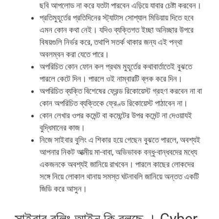
ছবি আপলোড না করে যতটা পারবেন এড়িয়ে যাবার চেষ্টা করবেন।
প্রতিমুহূর্তের প্রতিদিনের স্ট্যাটাস সোশ্যাল মিডিয়ায় দিতে হবে
এমন কোন কথা নেই। যদিও ব্যক্তিগত ইচ্ছা অনিচ্ছার উপরে
বিষয়গুলি নির্ভর করে, তথাপি সতর্ক থাকার জন্য এই পন্থা
অবলম্বন করা যেতে পারে।
অপরিচিত কোন ফোন কল প্রথম মুহূর্তের কথাবার্তাতেই বুঝতে
পারলে কেটে দিন। পারলে ওই নাম্বারটি ব্লক করে দিন।
অপরিচিত ব্যক্তি বিশেষের ফ্রেন্ড রিকোয়েস্ট গ্রহণ করবেন না বা
কোন অপরিচিত ব্যক্তিকে ফ্রেণ্ড রিকোয়েস্ট পাঠাবেন না।
কোন লেখার ওপর কমেন্ট বা কমেন্টের উপর কমেন্ট না দেওয়াযই
বুদ্ধিমানের কাজ।
নিজে সাইবার বুলিং এ শিকার হয়ে গেছেন বুঝতে পারলে, অবশ্যই
আপনার নিকট আত্মীয় মা-বাবা, অভিভাবক বন্ধু-বান্ধবদের মধ্যে
একজনকে অবশ্যই জানিয়ে রাখবেন। পারলে কাছের লোকদের
সঙ্গে নিয়ে লোকাল থানায় সমস্ত ঘটনাবলি জানিয়ে অন্তত একটি
জিডি করে আসুন।
সাইবার বুলিং আইন কি বলছে । Cyber