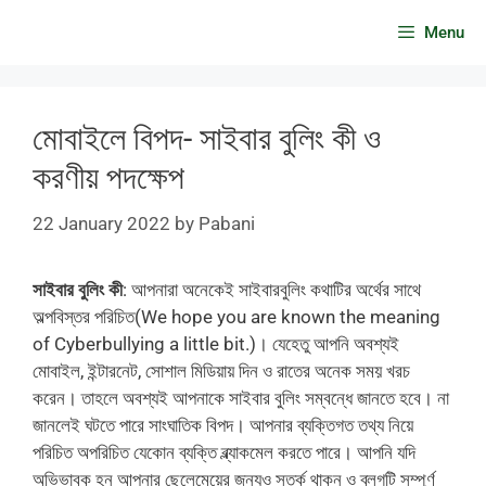
Skip
Menu
to
content
মোবাইলে বিপদ- সাইবার বুলিং কী ও
করণীয় পদক্ষেপ
22 January 2022
by
Pabani
সাইবার বুলিং কী
: আপনারা অনেকেই সাইবারবুলিং কথাটির অর্থের সাথে
অল্পবিস্তর পরিচিত(We hope you are known the meaning
of Cyberbullying a little bit.)। যেহেতু আপনি অবশ্যই
মোবাইল, ইন্টারনেট, সোশাল মিডিয়ায় দিন ও রাতের অনেক সময় খরচ
করেন। তাহলে অবশ্যই আপনাকে সাইবার বুলিং সম্বন্ধে জানতে হবে। না
জানলেই ঘটতে পারে সাংঘাতিক বিপদ। আপনার ব্যক্তিগত তথ্য নিয়ে
পরিচিত অপরিচিত যেকোন ব্যক্তি ব্ল্যাকমেল করতে পারে। আপনি যদি
অভিভাবক হন আপনার ছেলেমেয়ের জন্যও সতর্ক থাকুন ও ব্লগটি সম্পূর্ণ