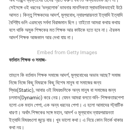
সেইসঙ্গে ওই ধরনের ‘ভদ্রলোক’ ভাবনার মানসিকতা স্বাভাবিকভাবেই উঠে
আসত। কিন্তু শিক্ষকদের আদর্শ, মূল্যবোধ, ন্যায়পরায়নতা ইত্যাদি ইত্যাদি
বৈশিষ্ট্য গুলি এরমধ্যে সর্বদা বিরাজমান ছিল। তাইতো আমরা কথায় কথায়
বলে থাকি অমুক শিক্ষকের মত শিক্ষক আর কাউকে হতে হবে না। ঐরকম
আদর্শ শিক্ষক আজকাল আর দেখা যায় না।
Embed from Getty Images
বর্তমান শিক্ষক ও সমাজ-
তাহলে কি বর্তমান শিক্ষক সমাজে আদর্শ, মূল্যবোধের অভাব আছে? সমাজ
নিজে নিজে কিছু বিষয়কে কিছু বিশেষ মানুষ বা সমাজের জন্য
স্থির(Static), আবার ওই বিষয়গুলিকে অন্য মানুষ বা সমাজের জন্য
চলমান(Dynamic) করে নেয়। যেমন আমরা বলতে শুনি- শিক্ষকতারপেশা
হলো এক মহান পেশা, এক অন্য ধরনের পেশা। এ হলো আমাদের স্ট্যাটিক
ধারণা। অর্থাৎ শিক্ষকের সঙ্গে মহান, আদর্শ ও মূল্যবোধ ন্যায়পরায়নতা
ইত্যাদি বিষয়গুলো জুড়ে যায়। খুব ভালো কথা। এ নিয়ে কোন বিতর্ক থাকার
কথা নয়।