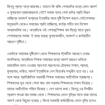
কিন্তু প্রশ্ন অন্য জায়গায়। তাহলে কি বাকি পেশাগুলির মধ্যে কোন আদর্শ
ও মূল্যবোধ ন্যায়পরায়নতা নেই? সমাজ অন্য পেশা গুলির প্রতি বিরূপ
তাচ্ছিল্য অনাদর্শ অশ্রদ্ধা ইত্যাদির সাথে দৃষ্টি নিক্ষেপ করলে সেইপেশাদার
মানুষগুলি থেকেও সমাজের প্রতি তাচ্ছিল্য, কর্তব্য গর্হিত বান নিক্ষেপ
অস্বাভাবিক নয়। অন্যদিকে ওই পেশার(শিক্ষক বাদ দিয়ে) সাথে যুক্ত
পেশাদারদের সমাজ ই বাধ্য করছে মূল্যবোধহীন, অনাদর্শ ও কর্তব্যহীন
আচরণ সৃষ্টিতে।
একদিকে সমাজের দৃষ্টিকোণ থেকে শিক্ষকদের স্ট্যাটিক আচরণে দেখার
মানসিকতা, অন্যদিকে শিক্ষক সমাজের মধ্যে আদর্শ আচরণ গুলিকে
ডায়নামিক ভাবে নেওয়ার প্রবণতা প্রচলনের ঠোক্কর সম্মান, শ্রদ্ধা,
মূল্যবোধ, ভক্তি, আদর্শ ইত্যাদিকে বেশ বিতর্কের সম্মুখীন হতে হয়। এর
সঙ্গে আছে প্রাতিষ্ঠানিক সরকারী শিক্ষক সমাজের অর্থনৈতিক স্বাচ্ছল্য।
শিক্ষকদের মুখ থেকে শোনা যায়- বাম সরকার শিক্ষকদের সম্মান দিয়েছে।
তাদের অর্থনৈতিক শক্তি দিয়েছে‌। বেশ ভালো কথা। কিন্তু এর বিপরীত
প্রকাশ পাওয়া যায় সমাজ থেকে। শিক্ষকদের বেতন বৃদ্ধির সাথে তারা তাদের
আদর্শ থেকে বিচ্যুত হয়েছে। কিংবা সরকারি কর্মচারীদের বেতন বৃদ্ধি হলেও