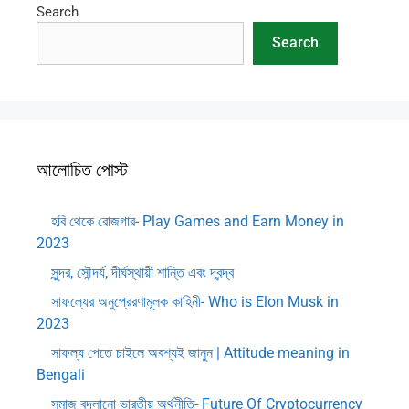
Search
Search
আলোচিত পোস্ট
হবি থেকে রোজগার- Play Games and Earn Money in
2023
সুন্দর, সৌন্দর্য, দীর্ঘস্থায়ী শান্তি এবং দ্বন্দ্ব
সাফল্যের অনুপ্রেরণামূলক কাহিনী- Who is Elon Musk in
2023
সাফল্য পেতে চাইলে অবশ্যই জানুন | Attitude meaning in
Bengali
সমাজ বদলানো ভারতীয় অর্থনীতি- Future Of Cryptocurrency