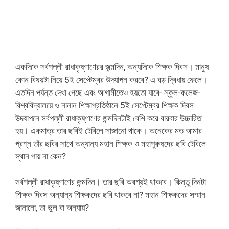
একদিকে সর্বপল্লী রাধাকৃষ্ণাণেরর জন্মদিন, অন্যদিকে শিক্ষক দিবস। মানুষ
কোন বিষয়টা নিয়ে 5ই সেপ্টেম্বর উদযাপন করবে? এ বড় দ্বিধায় ফেলে।
এতদিন পর্যন্ত দেখা গেছে এবং আগামীতেও হয়তো যাবে- স্কুল-কলেজ-
বিশ্ববিদ্যালয়ে ও নানান শিক্ষাপ্রতিষ্ঠানে 5ই সেপ্টেম্বর শিক্ষক দিবস
উদযাপনে সর্বপল্লী রাধাকৃষ্ণাণের জন্মদিনটাই বেশি করে বারবার উচ্চারিত
হয়‌। একমাত্র তার ছবিই টেবিলে সাজানো থাকে। অনেকের মত আমার
প্রশ্ন তাঁর ছবির সাথে অন্যান্য মহান শিক্ষক ও মহাপুরুষদের ছবি টেবিলে
স্থান পায় না কেন?
সর্বপল্লী রাধাকৃষ্ণাণের জন্মদিন। তার ছবি অবশ্যই থাকবে। কিন্তু দিনটা
শিক্ষক দিবস‌ অন্যান্য শিক্ষকদের ছবি থাকবে না? মহান শিক্ষকদের সম্মান
জানানো, তা ভুল বা অন্যায়?