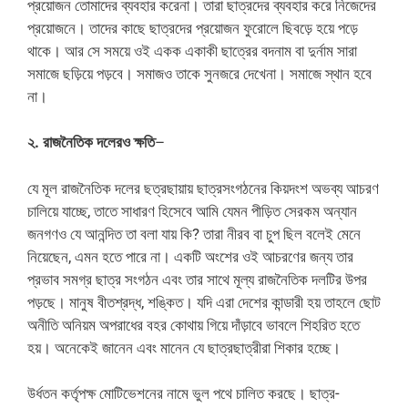
প্রয়োজন তোমাদের ব্যবহার করেনা। তারা ছাত্রদের ব্যবহার করে নিজেদের
প্রয়োজনে। তাদের কাছে ছাত্রদের প্রয়োজন ফুরোলে ছিবড়ে হয়ে পড়ে
থাকে। আর সে সময়ে ওই একক একাকী ছাত্রের বদনাম বা দুর্নাম সারা
সমাজে ছড়িয়ে পড়বে। সমাজও তাকে সুনজরে দেখেনা। সমাজে স্থান হবে
না।
২. রাজনৈতিক দলেরও ক্ষতি
–
যে মূল রাজনৈতিক দলের ছত্রছায়ায় ছাত্রসংগঠনের কিয়দংশ অভব্য আচরণ
চালিয়ে যাচ্ছে, তাতে সাধারণ হিসেবে আমি যেমন পীড়িত সেরকম অন্যান
জনগণও যে আনন্দিত তা বলা যায় কি? তারা নীরব বা চুপ ছিল বলেই মেনে
নিয়েছেন, এমন হতে পারে না। একটি অংশের ওই আচরণের জন্য তার
প্রভাব সমগ্র ছাত্র সংগঠন এবং তার সাথে মূল্য রাজনৈতিক দলটির উপর
পড়ছে। মানুষ বীতশ্রদ্ধ, শঙ্কিত। যদি এরা দেশের কান্ডারী হয় তাহলে ছোট
অনীতি অনিয়ম অপরাধের বহর কোথায় গিয়ে দাঁড়াবে ভাবলে শিহরিত হতে
হয়। অনেকেই জানেন এবং মানেন যে ছাত্রছাত্রীরা শিকার হচ্ছে।
উর্ধতন কর্তৃপক্ষ মোটিভেশনের নামে ভুল পথে চালিত করছে। ছাত্র-