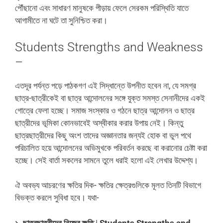
পৌঁছানো এবং সাধারণ মানুষকে পীড়ায় ফেলে সেরকম পরিস্থিতি যাতে
আগামীতে না ঘটে তা সুনিশ্চিত করা।
Students Strengths and Weakness
–
এতদূর পর্যন্ত পড়ে পাঠকগণ এই সিদ্ধান্তে উপনীত হবেন না, যে সমগ্র
ছাত্র-ছাত্রীকেই বা ছাত্র আন্দোলনের সঙ্গে যুক্ত সমস্ত সেনানীদের একই
গোত্রে ফেলা হচ্ছে। সমাজ সংস্কার ও গঠনে ছাত্র আন্দোলন ও ছাত্র
ছাত্রীদের ভূমিকা কোনভাবেই অস্বীকার করার উপায় নেই। কিন্তু
ছাত্রছাত্রীদের কিছু অংশ তাদের অজ্ঞানতার জন্যই হোক বা ভুল পথে
পরিচালিত হয়ে আন্দোলনের অভিমুখকে পরিবর্তন করছে বা করানোর চেষ্টা করা
হচ্ছে। সেই বার্তা সকলের সামনে তুলে ধরাই হলো এই লেখার উদ্দেশ্য।
ঐ অবভ্য আচরণের ক্ষতির দিক- ক্ষতির ক্ষেত্রগুলিকে মূলত তিনটি বিভাগে
বিভক্ত করলে সুবিধা হবে। যথা-
১. ছাত্রছাত্রীদের নিজের ক্ষতি
|
Students Strengths and