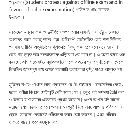
আন্দোলনে(student protest against offline exam and in
favour of online examination) শামিল হওয়াও আরেক
উদাহরণ।
নেতাদের অন্যায় কাজ ও দুর্নীতিতে ওপর তলার সাফাই এবং ট্রেন্ড যেভাবে
আমাদের গ্রাস করছে তাতে পাড়া প্রতিবেশী রাজনৈতিক ছোট দাদা দিদিদের
অন্যায় দুর্নীতির অত্যাচারের প্রতিবাদে কিছু কাজ হবে বলে মনে হয় না।
জোর যার মুলুক তার সম্ভাবনাকে এড়িয়ে যাওয়া যাবে না। এ ঘটনা ঘটতে শুরু
করেছে, আগামীতে ঘটবে ব্যাপকভাবে‌ একে অপরের প্রতি ঘৃণা, সেখান থেকে
হিতাহিত জ্ঞানশূন্য হয়ে ঝগড়া মারামারি অরাজকতা বৃদ্ধি পাওয়া অমূলক নয়।
মুক্তির উপায়- প্রথমে জানা প্রয়োজন কে কি চাইছেন। রাজনৈতিক নেতা ও
দলের কর্মীরা কি চান মোটামুটি সেটা জানা গেল। তবুও বলি সমস্যা তৈরি করা
ও জিইয়ে রাখা তাদের একমাত্র প্রধান উদ্দেশ্য। এখন আপনি যদি তাদের
মতাদর্শ মেনে চলেন তাহলে আপনি অবশ্যই নিজে এবং আপনার পরিবার এবং
ছেলে মেয়েদের সেভাবেই পরিচালনা করার চেষ্টা করবেন। এমন পরিবার
থাকতে পারে। তবে সংখ্যায় কম।