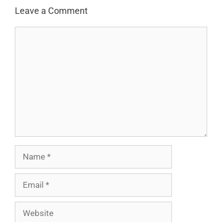
Leave a Comment
Comment
Name
Email
Website