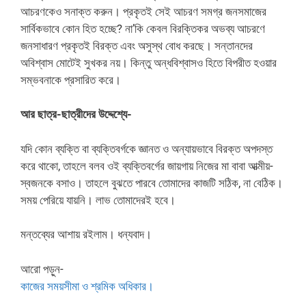
আচরণকেও সনাক্ত করুন। প্রকৃতই সেই আচরণ সমগ্র জনসমাজের
সার্বিকভাবে কোন হিত হচ্ছে? না’কি কেবল বিরক্তিকর অভব্য আচরণে
জনসাধারণ প্রকৃতই বিরক্ত এবং অসুস্থ বোধ করছে। সন্তানদের
অবিশ্বাস মোটেই সুখকর নয়। কিন্তু অন্ধবিশ্বাসও হিতে বিপরীত হওয়ার
সম্ভবনাকে প্রসারিত করে।
আর ছাত্র-ছাত্রীদের উদ্দেশ্যে-
যদি কোন ব্যক্তি বা ব্যক্তিবর্গকে জ্ঞানত ও অন্যায়ভাবে বিরক্ত অপদস্ত
করে থাকো, তাহলে বলব ওই ব্যক্তিবর্গের জায়গায় নিজের মা বাবা আত্মীয়-
স্বজনকে বসাও। তাহলে বুঝতে পারবে তোমাদের কাজটি সঠিক, না বেঠিক।
সময় পেরিয়ে যায়নি। লাভ তোমাদেরই হবে।
মন্তব্যের আশায় রইলাম। ধন্যবাদ।
আরো পড়ুন-
কাজের সময়সীমা ও শ্রমিক অধিকার।