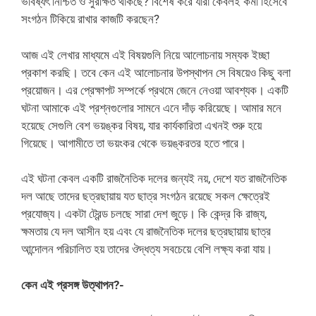
ভবিষ্যৎ নিশ্চিত ও সুরক্ষিত থাকছে? বিশেষ করে যারা কেবলই কর্মী হিসেবে
সংগঠন টিকিয়ে রাখার কাজটি করছেন?
আজ এই লেখার মাধ্যমে এই বিষয়গুলি নিয়ে আলোচনায় সম্যক ইচ্ছা
প্রকাশ করছি। তবে কেন এই আলোচনার উপস্থাপন সে বিষয়েও কিছু বলা
প্রয়োজন। এর প্রেক্ষাপট সম্পর্কে প্রথমে জেনে নেওয়া আবশ্যক। একটি
ঘটনা আমাকে এই প্রশ্নগুলোর সামনে এনে দাঁড় করিয়েছে। আমার মনে
হয়েছে সেগুলি বেশ ভয়ঙ্কর বিষয়, যার কার্যকারিতা এখনই শুরু হয়ে
গিয়েছে। আগামীতে তা ভয়ংকর থেকে ভয়ঙ্করতর হতে পারে।
এই ঘটনা কেবল একটি রাজনৈতিক দলের জন্যই নয়, দেশে যত রাজনৈতিক
দল আছে তাদের ছত্রছায়ায় যত ছাত্র সংগঠন রয়েছে সকল ক্ষেত্রেই
প্রযোজ্য। একটা ট্রেন্ড চলছে সারা দেশ জুড়ে। কি কেন্দ্র কি রাজ্য,
ক্ষমতায় যে দল আসীন হয় এবং যে রাজনৈতিক দলের ছত্রছায়ায় ছাত্র
আন্দোলন পরিচালিত হয় তাদের ঔদ্ধত্য সবচেয়ে বেশি লক্ষ্য করা যায়।
কেন এই প্রসঙ্গ উত্থাপন?-