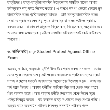
ছাত্রীদের। ছাত্র-ছাত্রীরা সাময়িক উত্তেজনায় সাময়িক লাভের আশায়
ভবিষ্যৎকে অন্ধকারে নিক্ষেত করছে। এ কারণে জনগণ ভেতরে ভেতরে মূল
রাজনৈতিক দলের প্রতি অনাস্থা আনছে। তাই সমস্ত রাজনৈতিক দলের
নেতাদের প্রতি আবেদন নিচু স্তরে যদি ছাত্র বা দলের কর্মীদের দ্বারা এ
ধরনের আচরণ যা সাধারণ মানুষকে বিব্রত করে, বিরক্ত করে, অত্যাচার করে
তা নজর রাখা অআবশ্যক। নইলে দলগুলির ভবিষ্যৎ সংকট কেউ আটকাতে
পারবেনা।
৩. সার্বিক ক্ষতি
| e.g- Student Protest Against Offline
Exam
অন্যায়, অবিচার, অত্যাচার দুর্নীতি ধীরে ধীরে গ্রাস করছে সমাজকে। সমাজ
থেকে পুরো রাজ্য ও দেশ। এই অন্যায় অত্যাচারের প্রতিবাদে ছাত্র স্বার্থ
সমাজ ও দেশের স্বার্থের জন্য ছাত্র আন্দোলনের উদ্দেশ্য ও জন্ম। আজ তার
অর্থ পাল্টে দিয়েছে। অন্যায় দুর্নীতির প্রতিবাদ নিচু তলা থেকে উপর মহলে
গিয়ে অবসান হতো। আজ অন্যায় দুর্নীতি উপরমহল থেকে নিচের স্তর
পর্যন্ত বিস্তৃত হয়েছে। যার ফলাফল ছাত্র সংগঠনের মধ্য দেখতে পাচ্ছি।
অন্যায় ভাবে অফলাইন পরীক্ষার বিরুদ্ধে অনলাইন পরীক্ষার পক্ষে