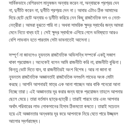
সার্বিকভাবে বেশিরভাগ মানুষজন অন্যায় করেন না, অন্যায়কে প্রশ্রয় দেন
না, দুর্নীতি করেন না, দুর্নীতি প্রশ্রয় দেন না। আবার এটাও ঠিক আমাদের
দিয়ে ছোট ছোট অন্যায় ও দুর্নীতি করিয়ে নেন কিছু রাজনৈতিক দল ও নেতা-
নেত্রীরা। আমরা বুঝতে পারি না। অথবা সাময়িক ক্ষুদ্র স্বার্থের জন্য আমরা
মেনে নিতে বাধ্য হই। সেই ক্ষুদ্র স্বার্থকে এগিয়ে গেলে ভবিষ্যতে আরও
বেশি লাভবান হতে পারতাম সেটা ভাবনাতেই আসেনা।
সম্পূর্ণ না জানলেও ন্যূনতম রাজনৈতিক অভিসন্ধি সম্পর্কে একটু সজাগ
থাকা প্রয়োজন। অনেকেই বলেন আমি রাজনীতি করি না, রাজনীতি বুঝিনা।
কিন্তু ভোট দিতে যান, যা রাজনীতিরই অংশ বিশেষ। আর না জানা বা
ন্যূনতম রাজনৈতিক অজ্ঞানতাই রাজনৈতিক দলগুলি লাভের অংক মোটা
করছে। আপনি আপনারই মাত্র এক আনা পাচ্ছেন আর বাকি পনেরো আনা
নিচ্ছে তারা। এই অজ্ঞানতার দূর করার জন্য যাকে প্রয়োজন তাহলে আপনার
ছেলে মেয়ে। তারা বর্তমান ছাত্র-ছাত্রী। তারাই পারবে তার এবং আপনার
অর্থাৎ পরিবারের লাভ লোকসানের হিসাব ঠিকমতো কষতে। তারাই সচেতন
হয়ে এই অজ্ঞানতার অন্ধকার দূর করে আপনাকে নিয়ে যেতে পারে উজ্জ্বল
আলোর স্বর্গরাজ্যে।