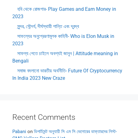
হবি থেকে রোজগার- Play Games and Earn Money in
2023
সুন্দর, সৌন্দর্য, দীর্ঘস্থায়ী শান্তি এবং দ্বন্দ্ব
সাফল্যের অনুপ্রেরণামূলক কাহিনী- Who is Elon Musk in
2023
সাফল্য পেতে চাইলে অবশ্যই জানুন | Attitude meaning in
Bengali
সমাজ বদলানো ভারতীয় অর্থনীতি- Future Of Cryptocurrency
In India 2023 New Craze
Recent Comments
Pabani
on
ডিপার্টমেন্ট অনুযায়ী সি এম সি ভেলোরের ডাক্তারদের লিস্ট-