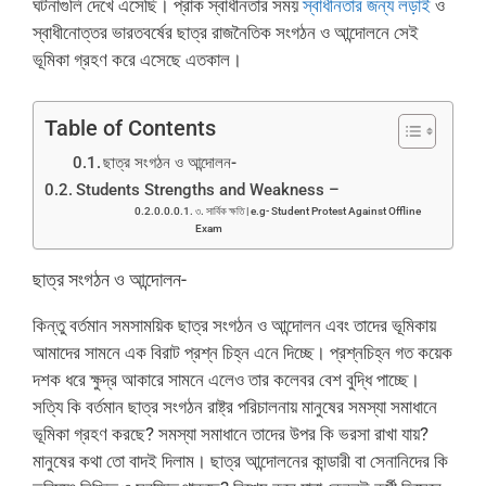
ঘটনাগুলি দেখে এসেছি। প্রাক স্বাধীনতার সময়
স্বাধীনতার জন্য লড়াই
ও
স্বাধীনোত্তর ভারতবর্ষের ছাত্র রাজনৈতিক সংগঠন ও আন্দোলনে সেই
ভূমিকা গ্রহণ করে এসেছে এতকাল।
Table of Contents
ছাত্র সংগঠন ও আন্দোলন-
Students Strengths and Weakness –
৩. সার্বিক ক্ষতি | e.g- Student Protest Against Offline
Exam
ছাত্র সংগঠন ও আন্দোলন-
কিন্তু বর্তমান সমসাময়িক ছাত্র সংগঠন ও আন্দোলন এবং তাদের ভূমিকায়
আমাদের সামনে এক বিরাট প্রশ্ন চিহ্ন এনে দিচ্ছে। প্রশ্নচিহ্ন গত কয়েক
দশক ধরে ক্ষুদ্র আকারে সামনে এলেও তার কলেবর বেশ বুদ্ধি পাচ্ছে।
সত্যি কি বর্তমান ছাত্র সংগঠন রাষ্ট্র পরিচালনায় মানুষের সমস্যা সমাধানে
ভূমিকা গ্রহণ করছে? সমস্যা সমাধানে তাদের উপর কি ভরসা রাখা যায়?
মানুষের কথা তো বাদই দিলাম। ছাত্র আন্দোলনের কান্ডারী বা সেনানিদের কি