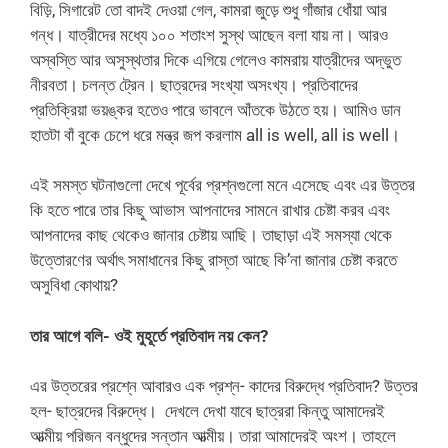
বিড়ি, সিগারেট তো বাদই দেওয়া গেল, কামরা জুড়ে শুধু গাঁজার ধোঁয়া আর
গন্ধ। যাত্রীদের মধ্যে ১০০ শতাংশ সুস্থ আছেন বলা যায় না। আরও
অস্বস্তি আর অসুস্থতার দিকে এগিয়ে গেলেও কামরায় যাত্রীদের অদ্ভুত
নীরবতা। চলন্ত ট্রেন। ছাত্রদের সংখ্যা অসংখ্য। প্রতিবাদের
প্রতিক্রিয়া ভয়ঙ্কর হতেও পারে ভাবলে আঁতকে উঠতে হয়। আমিও ডান
হাতটা বাঁ বুকে চেপে ধরে মন্ত্র জপ করলাম all is well, all is well।
এই সমস্ত ঘটনাগুলো দেখে পূর্বের প্রশ্নগুলো মনে এসেছে এবং এর উত্তর
কি হতে পারে তার কিছু আভাস আপনাদের সামনে রাখার চেষ্টা করব এবং
আপনাদের কাছ থেকেও জানার চেষ্টায় আছি। তাছাড়া এই সমস্যা থেকে
উত্তোরণের অর্থাৎ সমাধানের কিছু রাস্তা আছে কি’না জানার চেষ্টা করতে
অসুবিধা কোথায়?
তার আগে বলি- ওই মুহূর্তে প্রতিবাদ নয় কেন?
এর উত্তরের প্রশ্নে আবারও এক প্রশ্ন- কাদের বিরুদ্ধে প্রতিবাদ? উত্তর
হল- ছাত্রদের বিরুদ্ধে। দেখলে দেখা যাবে ছাত্ররা কিন্তু আমাদেরই
আত্মীয় পরিজন বন্ধুদের সন্তান আত্মীয়। তারা আমাদেরই অংশ। তাহলে