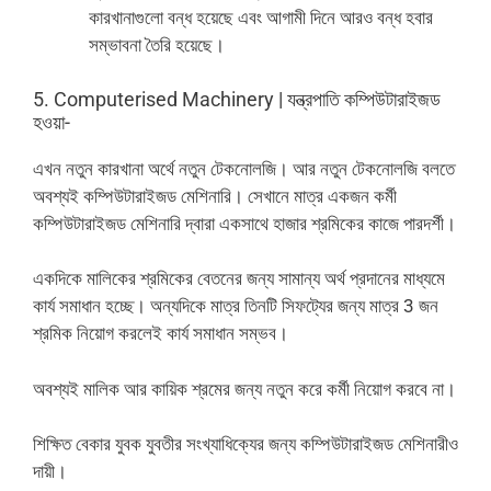
কারখানাগুলো বন্ধ হয়েছে এবং আগামী দিনে আরও বন্ধ হবার
সম্ভাবনা তৈরি হয়েছে।
5. Computerised Machinery | যন্ত্রপাতি কম্পিউটারাইজড
হওয়া-
এখন নতুন কারখানা অর্থে নতুন টেকনোলজি। আর নতুন টেকনোলজি বলতে
অবশ্যই কম্পিউটারাইজড মেশিনারি। সেখানে মাত্র একজন কর্মী
কম্পিউটারাইজড মেশিনারি দ্বারা একসাথে হাজার শ্রমিকের কাজে পারদর্শী।
একদিকে মালিকের শ্রমিকের বেতনের জন্য সামান্য অর্থ প্রদানের মাধ্যমে
কার্য সমাধান হচ্ছে। অন্যদিকে মাত্র তিনটি সিফটে্যর জন্য মাত্র 3 জন
শ্রমিক নিয়োগ করলেই কার্য সমাধান সম্ভব।
অবশ্যই মালিক আর কায়িক শ্রমের জন্য নতুন করে কর্মী নিয়োগ করবে না।
শিক্ষিত বেকার যুবক যুবতীর সংখ্যাধিক্যের জন্য কম্পিউটারাইজড মেশিনারীও
দায়ী।