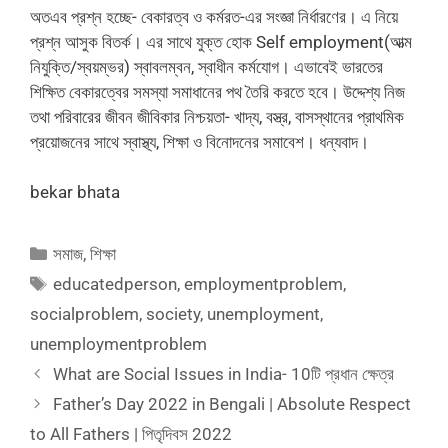
অতএব প্রশ্ন হচ্ছে- বেকারত্ব ও কর্মরত-এর সংজ্ঞা নির্ধারণের। এ নিয়ে
প্রশ্ন আসুক বিতর্ক। এর সাথে যুক্ত হোক Self employment(আত্ম
নিযুক্তি/স্বয়ম্ভর) স্বাবলম্বন, স্বাধীন কর্মযোগ। এভাবেই ভারতের
শিক্ষিত বেকারত্বের সমস্যা সমাধানের পথ তৈরি করতে হবে। উদ্দেশ্য নিজ
তথা পরিবারের জীবন জীবিকার নিশ্চয়তা- খাদ্য, বস্ত্র, বাসস্থানের প্রাথমিক
প্রয়োজনের সাথে স্বাস্থ্য, শিক্ষা ও বিনোদনের সমাবেশ। ধন্যবাদ।
bekar bhata
Categories
সমাজ
,
শিক্ষা
Tags
educatedperson
,
employmentproblem
,
socialproblem
,
society
,
unemployment
,
unemploymentproblem
What are Social Issues in India- 10টি প্রধান ক্ষেত্র
Father’s Day 2022 in Bengali | Absolute Respect
to All Fathers | পিতৃদিবস 2022