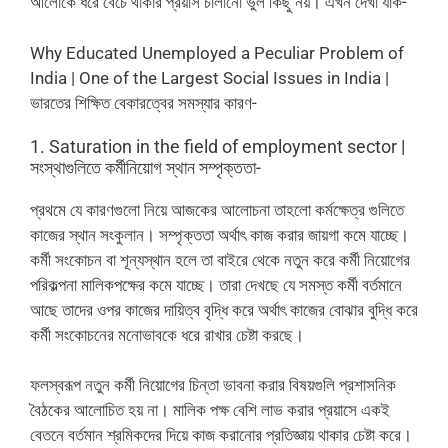
আলোকে ধরে বেঁচে থাকার প্রয়াস চালানো ভুল কিছু নয়। এখন দেখা যাক-
Why Educated Unemployed a Peculiar Problem of
India | One of the Largest Social Issues in India |
ভারতের শিক্ষিত বেকারত্বের সমস্যার কারণ-
1. Saturation in the field of employment sector |
সংস্থাগুলিতে কর্মীনিয়োগ স্থান সম্পৃক্ততা-
প্রথমে যে কারণগুলো নিয়ে আজকের আলোচনা তাহলো কর্মক্ষেত্র গুলিতে
কাজের স্থান সংকুলান। সম্পৃক্ততা অর্থাৎ কাজ করার জায়গা কমে যাচ্ছে।
কর্মী সংকোচন বা শূন্যস্থান হলে তা বাইরে থেকে নতুন করে কর্মী নিয়োগের
পরিকল্পনা মালিকপক্ষের কমে যাচ্ছে। তারা দেখছে যে সমস্ত কর্মী বর্তমানে
আছে তাদের ওপর কাজের দায়িত্ব বৃদ্ধি করে অর্থাৎ কাজের বোঝার বুদ্ধি করে
কর্মী সংকোচনের মনোভাবকে ধরে রাখার চেষ্টা করছে।
ফলস্বরূপ নতুন কর্মী নিয়োগের চিন্তা ভাবনা করার বিষয়গুলি প্রশাসনিক
বৈঠকের আলোচিত হয় না। মালিক পক্ষ বেশি লাভ করার প্রয়াসে একই
বেতনে বর্তমান শ্রমিকদের দিয়ে কাজ করানোর প্রতিজ্ঞায় থাকার চেষ্টা করে।