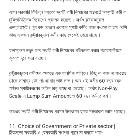
এখন সরকারি বিভিন্ন দপ্তরে স্থায়ী কর্মী নিয়োগের পরিবর্তে অস্থায়ী কর্মী বা
চুক্তিভিত্তিক নিয়োগের প্রচলন হয়েছে। অর্থাৎ কন্ট্রাকচুয়াল
এম্প্লয়মেন্ট। খুব কম বেতনে একজন স্থায়ী কর্মীর কাজ কখনো বা তার বেশি
কাজ একজন কন্ট্রাকচুয়াল কর্মীর কাছ থেকেই পেয়ে যাচ্ছে।
ফলস্বরূপ নতুন করে স্থায়ী কর্মী নিয়োগের পরিকল্পনা করার প্রয়োজনীয়তা
ক্রমশ দূরে সরে যাচ্ছে।
কন্ট্রাকচুয়াল কর্মীদের ক্ষেত্রে এক মানসিক শান্তি। কিছু না কাজ না পাওয়ার
থেকে সামান্য যেটা পাওয়া যায় তাই লাভ। আর ওই কর্মীর 60 বছর বয়স
পর্যন্ত স্থায়ীকরণের আইন চালু হচ্ছে বা হয়েছে। অর্থাৎ Non-Pay
Scale এ Lump Sum Amount ও 60 বছর পর্যন্ত কর্ম।
অতএব স্থায়ী কর্মী নিয়োগের প্রসঙ্গ উত্থাপন হবার সম্ভাবনা হ্রাস পাচ্ছে।
11. Choice of Government or Private sector |
ঠিকমতো সরকারি ও বেসরকারি সংস্থা পছন্দ না করতে পারা-