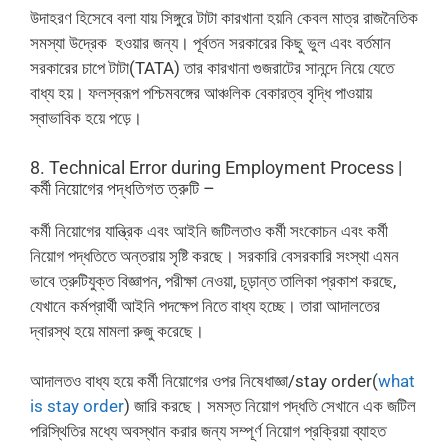
উদাহরণ হিসেবে বলা যায় সিঙ্গুরে টাটা কারখানা হয়নি কেবল মাত্র রাজনৈতিক
সমস্যা উদ্রেক হওয়ার জন্য। পূর্বতন সরকারের কিছু ভুল এবং বর্তমান
সরকারের চাপে টাটা(TATA) তার কারখানা গুজরাটের সানন্দে নিয়ে যেতে
বাধ্য হয়। ফলস্বরূপ পশ্চিমবঙ্গের আঞ্চলিক বেকারত্ব বৃদ্ধি পাওয়ায়
স্বাভাবিক হয়ে পড়ে।
8. Technical Error during Employment Process |
কর্মী নিয়োগের পদ্ধতিগত ত্রুটি –
কর্মী নিয়োগের যান্ত্রিক এবং আইনি জটিলতাও কর্মী সংকোচন এবং কর্মী
নিয়োগ পদ্ধতিতে অন্তরায় সৃষ্টি করছে। সরকারি বেসরকারি সংস্থা এমন
ভাবে ত্রুটিযুক্ত বিজ্ঞাপন, পরীক্ষা নেওয়া, চূড়ান্ত তালিকা প্রকাশ করছে,
যেখানে কর্মপ্রার্থী আইনি পদক্ষেপ নিতে বাধ্য হচ্ছে। তারা আদালতের
দ্বারস্থ হয়ে মামলা রুজু করেছে।
আদালতও বাধ্য হয়ে কর্মী নিয়োগের ওপর নিষেধাজ্ঞা/stay order(
what
is stay order
) জারি করছে। সমস্ত নিয়োগ পদ্ধতি সেখানে এক জটিল
পরিস্থিতির মধ্যে অবস্থান করার জন্য সম্পূর্ণ নিয়োগ প্রক্রিয়া ব্যাহত