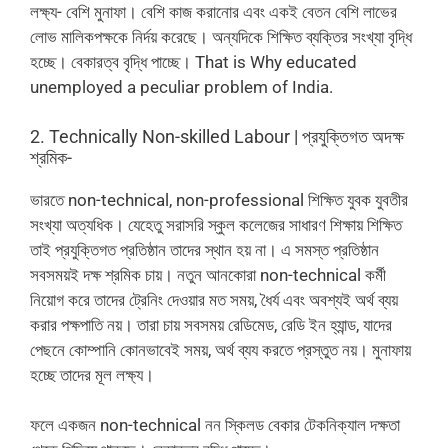
লক্ষ্য- বেশি মুনাফা। বেশি কাজ করানোর এবং একই বেতন বেশি লাভের
লোভ মালিকপক্ষকে নির্দয় করেছে। অন্যদিকে শিক্ষিত ব্যক্তির সংখ্যা বৃদ্ধি
হচ্ছে। বেকারত্ব বৃদ্ধি পাচ্ছে। That is Why educated
unemployed a peculiar problem of India.
2. Technically Non-skilled Labour | প্রযুক্তিগত অদক্ষ
শ্রমিক-
ভারতে non-technical, non-professional শিক্ষিত যুবক যুবতীর
সংখ্যা অত্যধিক। যেহেতু সরাসরি স্কুল কলেজের সাধারণ শিক্ষায় শিক্ষিত
তাই প্রযুক্তিগত প্রতিষ্ঠান তাদের স্থান হয় না। এ সমস্ত প্রতিষ্ঠান
সবসময়ই দক্ষ শ্রমিক চায়। নতুন আনকোরা non-technical কর্মী
নিয়োগ করে তাদের ট্রেনিং দেওয়ার মত সময়, ধৈর্য এবং অবশ্যই অর্থ ব্যয়
করার পক্ষপাতি নয়। তারা চায় সবসময় রেডিমেড, রেডি ইন হ্যান্ড, যাদের
পেছনে কোম্পানি কোনভাবেই সময়, অর্থ ব্যয করতে প্রস্তুত নয়। মুনাফায়
হচ্ছে তাদের মূল লক্ষ্য।
ফলে একজন non-technical নন স্কিলড বেকার টেকনিক্যাল দক্ষতা