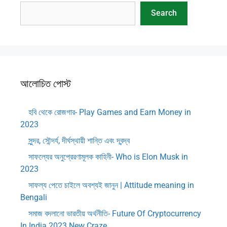
Search
আলোচিত পোস্ট
হবি থেকে রোজগার- Play Games and Earn Money in
2023
সুন্দর, সৌন্দর্য, দীর্ঘস্থায়ী শান্তি এবং দ্বন্দ্ব
সাফল্যের অনুপ্রেরণামূলক কাহিনী- Who is Elon Musk in
2023
সাফল্য পেতে চাইলে অবশ্যই জানুন | Attitude meaning in
Bengali
সমাজ বদলানো ভারতীয় অর্থনীতি- Future Of Cryptocurrency
In India 2023 New Craze