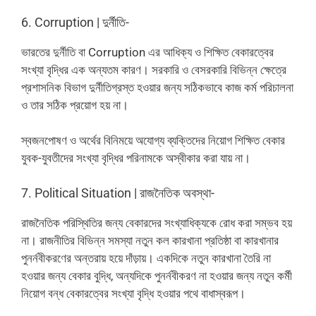
6. Corruption | দুর্নীতি-
ভারতের দুর্নীতি বা Corruption এর আধিক্য ও শিক্ষিত বেকারত্বের
সংখ্যা বৃদ্ধির এক অন্যতম কারণ। সরকারি ও বেসরকারি বিভিন্ন ক্ষেত্রে
প্রশাসনিক বিভাগ দুর্নীতিগ্রস্ত হওয়ার জন্য সঠিকভাবে কাজ কর্ম পরিচালনা
ও তার সঠিক প্রয়োগ হয় না।
স্বজনপোষণ ও অর্থের বিনিময়ে অযোগ্য ব্যক্তিদের নিয়োগ শিক্ষিত বেকার
যুবক-যুবতীদের সংখ্যা বৃদ্ধির পরিনামকে অস্বীকার করা যায় না।
7. Political Situation | রাজনৈতিক অবস্থা-
রাজনৈতিক পরিস্থিতির জন্য বেকারদের সংখ্যাধিক্যকে রোধ করা সম্ভব হয়
না। রাজনীতির বিভিন্ন সমস্যা নতুন কল কারখানা প্রতিষ্ঠা বা কারখানার
পুনর্নবীকরণের অন্তরায় হয়ে দাঁড়ায়। একদিকে নতুন কারখানা তৈরি না
হওয়ার জন্য বেকার বুদ্ধি, অন্যদিকে পুনর্নবীকরণ না হওয়ার জন্য নতুন কর্মী
নিয়োগ বন্ধ বেকারত্বের সংখ্যা বৃদ্ধি হওয়ার পথে বাধাস্বরূপ।