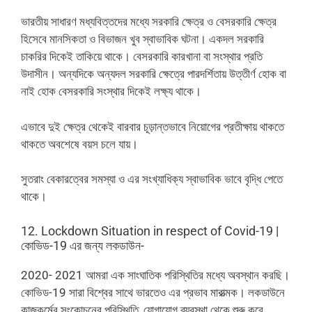
ভারতীয় সাধারণ মধ্যবিত্তদের মধ্যে সরকারি ক্ষেত্র ও বেসরকারি ক্ষেত্র
হিসেবে মানসিকতা ও বিভাজন খুব স্বাভাবিক ঘটনা। একদল সরকারি
চাকরির দিকেই তাকিয়ে থাকে। বেসরকারি কারখানা বা সংস্থার প্রতি
উদাসীন। অন্যদিকে অন্যদল সরকারি ক্ষেত্রে পারদর্শিতায় উত্তীর্ণ হোক বা
নাই হোক বেসরকারি সংস্থার দিকেই লক্ষ্য থাকে।
এভাবে দুই ক্ষেত্র থেকেই বারবার চূড়ান্তভাবে নিয়োগের প্রতীক্ষায় থাকতে
থাকতে অবশেষে বয়স চলে যায়।
সুতরাং বেকারত্বের সমস্যা ও এর সংখ্যাধিক্য স্বাভাবিক ভাবে বৃদ্ধি পেতে
থাকে।
12. Lockdown Situation in respect of Covid-19 |
কোভিড-19 এর জন্য লকডাউন-
2020- 2021 আমরা এক সাংঘাতিক পরিস্থিতির মধ্যে অবস্থান করছি।
কোভিড-19 সারা বিশ্বের সাথে ভারতেও এর প্রভাব মারাত্মক। লকডাউনে
কাজকর্মের সংকোচনের পরিস্থিতি, যোগাযোগ ব্যবস্থা থেকে শুরু করে