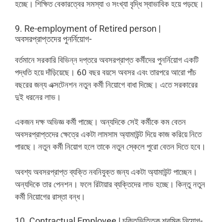
হচ্ছে। শিক্ষিত বেকারত্বের সমস্যা ও সংখ্যা বৃদ্ধি স্বাভাবিক হয়ে পড়ছে।
9. Re-employment of Retired person |
অবসরপ্রাপ্তদের পুনর্নিয়োগ-
বর্তমানে সরকারি বিভিন্ন দপ্তরে অবসরপ্রাপ্ত কর্মীদের পুনর্নিয়োগ একটি
পদ্ধতি হয়ে দাঁড়িয়েছে। 60 বছর বয়সে অবসর এবং তারপরে আরো পাঁচ
বছরের জন্য এক্সটেনশন নতুন কর্মী নিয়োগে বাধা দিচ্ছে। এতে সরকারের
দুই ধরনের লাভ।
একজন দক্ষ অভিজ্ঞ কর্মী পাচ্ছে। অন্যদিকে সেই কর্মীকে কম বেতন
অবসরপ্রাপ্তদের ক্ষেত্রে একটা লামসাম অ্যামাউন্ট দিয়ে কাজ করিয়ে নিতে
পারছে। নতুন কর্মী নিয়োগ হলে তাকে নতুন স্কেলে পুরো বেতন দিতে হবে।
অবশ্য অবসরপ্রাপ্ত ব্যক্তি নবনিযুক্ত জন্য একটা অ্যামাউন্ট পাচ্ছেন।
অন্যদিকে তার পেনশন। ফলে রিটায়ার ব্যক্তিদের লাভ হচ্ছে। কিন্তু নতুন
কর্মী নিয়োগের রাস্তা বন্ধ।
10. Contractual Employee | চুক্তিভিত্তিক শ্রমিক নিয়োগ-