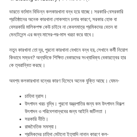
ভারতে বর্তমান বিভিন্ন কলকারখানা বন্ধ হয়ে যাচ্ছে। সরকারি-বেসরকারি
প্রতিষ্ঠানের অনেক কারখানা লোকসানে চলার কারণে, সরকার হোক বা
বেসরকারি মালিকপক্ষ কেউ চাইবে না কেবলমাত্র শ্রমিকদের বেতন বা
মেনটেনেন্স এর জন্য মাসের-পর-মাস খরচা করে যাবে।
নতুন কারখানা তো দূর, পুরনো কারখানা যেখানে বন্ধ হয়, সেখানে কর্মী নিয়োগ
কিভাবে সম্ভব? অন্যদিকে শিক্ষিত বেকারদের সংখ্যাধিক্য বেকারত্বের হার
কে ত্বরান্বিত করছে।
অবশ্য কলকারখানা বন্ধের কারণ হিসেবে অনেক যুক্তি আছে। যেমন-
চাহিদা হ্রাস।
উৎপাদন খরচ বৃদ্ধি। পুরনো যন্ত্রপাতির জন্য কম উৎপাদন বিকল্প
উৎপাদন ও পরিবেশবান্ধবের জন্য আইনি জটিলতা ।
সরকারি নীতি।
রাজনৈতিক সমস্যা।
শ্রমিকদের চাহিদা মেটানো ইত্যাদি নানান কারণে কল-