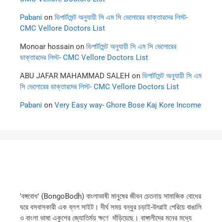
Pabani
on
ডিপার্টমেন্ট অনুযায়ী সি এম সি ভেলোরের ডাক্তারদের লিস্ট-
CMC Vellore Doctors List
Monoar hossain
on
ডিপার্টমেন্ট অনুযায়ী সি এম সি ভেলোরের
ডাক্তারদের লিস্ট- CMC Vellore Doctors List
ABU JAFAR MAHAMMAD SALEH
on
ডিপার্টমেন্ট অনুযায়ী সি এম
সি ভেলোরের ডাক্তারদের লিস্ট- CMC Vellore Doctors List
Pabani
on
Very Easy way- Ghore Bose Kaj Kore Income
'বঙ্গবোধ' (BongoBodh) বাংলাভাষী মানুষের জীবন চেতনায় সামাজিক বোধের
ঘরে বসবাসকারী এক ব্লগ সাইট। দীর্ঘ সময় বন্ধুর চড়াই-উৎরাই পেরিয়ে বাঙালি
ও বাংলা ভাষা একুশের জ্যোতির্ময় ক্ষণে দাঁড়িয়েছে। বাঙ্গালীদের মনের মধ্যে