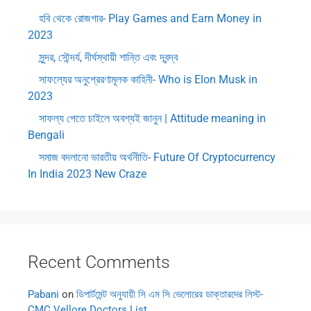
হবি থেকে রোজগার- Play Games and Earn Money in
2023
সুন্দর, সৌন্দর্য, দীর্ঘস্থায়ী শান্তি এবং দ্বন্দ্ব
সাফল্যের অনুপ্রেরণামূলক কাহিনী- Who is Elon Musk in
2023
সাফল্য পেতে চাইলে অবশ্যই জানুন | Attitude meaning in
Bengali
সমাজ বদলানো ভারতীয় অর্থনীতি- Future Of Cryptocurrency
In India 2023 New Craze
Recent Comments
Pabani
on
ডিপার্টমেন্ট অনুযায়ী সি এম সি ভেলোরের ডাক্তারদের লিস্ট-
CMC Vellore Doctors List