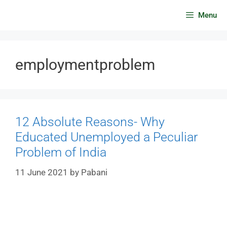
Skip
Menu
to
content
employmentproblem
12 Absolute Reasons- Why
Educated Unemployed a Peculiar
Problem of India
11 June 2021
by
Pabani