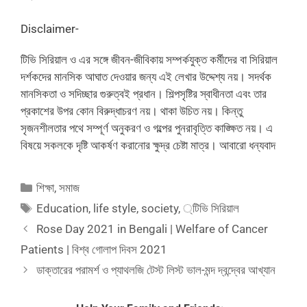
Disclaimer-
টিভি সিরিয়াল ও এর সঙ্গে জীবন-জীবিকায় সম্পর্কযুক্ত কর্মীদের বা সিরিয়াল
দর্শকদের মানসিক আঘাত দেওয়ার জন্য এই লেখার উদ্দেশ্য নয়। সদর্থক
মানসিকতা ও সদিচ্ছার গুরুত্বই প্রধান। শিল্পসৃষ্টির স্বাধীনতা এবং তার
প্রকাশের উপর কোন বিরুদ্ধাচরণ নয়। থাকা উচিত নয়। কিন্তু
সৃজনশীলতার পথে সম্পূর্ণ অনুকরণ ও গল্পের পুনরাবৃত্তি কাঙ্ক্ষিত নয়। এ
বিষয়ে সকলকে দৃষ্টি আকর্ষণ করানোর ক্ষুদ্র চেষ্টা মাত্র। আবারো ধন্যবাদ
Categories
শিক্ষা
,
সমাজ
Tags
Education
,
life style
,
society
,
্টিভি সিরিয়াল
Rose Day 2021 in Bengali | Welfare of Cancer
Patients | বিশ্ব গোলাপ দিবস 2021
ডাক্তারের পরামর্শ ও প্যাথলজি টেস্ট লিস্ট ভাল-মন্দ দ্বন্দ্বের আখ্যান