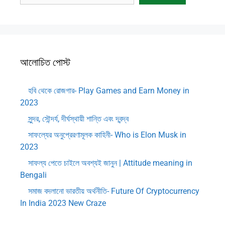
আলোচিত পোস্ট
হবি থেকে রোজগার- Play Games and Earn Money in
2023
সুন্দর, সৌন্দর্য, দীর্ঘস্থায়ী শান্তি এবং দ্বন্দ্ব
সাফল্যের অনুপ্রেরণামূলক কাহিনী- Who is Elon Musk in
2023
সাফল্য পেতে চাইলে অবশ্যই জানুন | Attitude meaning in
Bengali
সমাজ বদলানো ভারতীয় অর্থনীতি- Future Of Cryptocurrency
In India 2023 New Craze