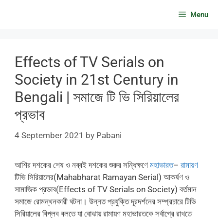
Skip
Menu
to
content
Effects of TV Serials on
Society in 21st Century in
Bengali | সমাজে টি ভি সিরিয়ালের
প্রভাব
4 September 2021
by
Pabani
আশির দশকের শেষ ও নব্বই দশকের শুরুর সন্ধিক্ষণে
মহাভারত
–
রামায়ণ
টিভি সিরিয়ালের(Mahabharat Ramayan Serial) আকর্ষণ ও
সামাজিক প্রভাব(Effects of TV Serials on Society) বর্তমান
সমাজে রোমন্থনকারী ঘটনা। উন্নত প্রযুক্তি দূরদর্শনের সম্প্রচারে টিভি
সিরিয়ালের বিপ্লব বলতে যা বোঝায় রামায়ণ মহাভারতকে সর্বাগ্রে রাখতে