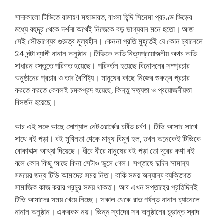
সাদাকালো টিভিতে রামায়ণ মহাভারত, বাংলা হিন্দি সিনেমা প্রচণ্ড ভিড়ের
মধ্যে বহুদূর থেকে দর্শনা অর্থেই নিজেকে বড় ভাগ্যবান মনে হতো। আজ
সেই সৌভাগ্যের গুরুত্ব মূল্যহীন। কেননা প্রতি মুহূর্তেই যে কোন চ্যানেলে
24 ঘন্টা ব্যাপী নানান অনুষ্ঠান। টিভিকে অতি নিত্যপ্রয়োজনীয় অথচ অতি
সাধারন বস্তুতে পরিণত হয়েছে। পরিবর্তন হয়েছে বিনোদনের সম্প্রচার
অনুষ্ঠানের প্রচার ও তার বৈশিষ্ট্য। মানুষের কাছে নিজের গুরুত্ব প্রচার
করতে করতে কেবলই চমকপ্রদ হয়েছে, কিন্তু সত্যতা ও প্রয়োজনীয়তা
বিসর্জন হয়েছে।
আর এই সঙ্গে আছে সোশ্যাল নেটওয়ার্কের চর্বিত চর্বণ। টিভি আসার সাথে
সাথে বই পড়া। বই মুখিনতা থেকে মানুষ বিমুখ হল, তখন অনেকেই টিভিকে
বোকাবাক্স আখ্যা দিয়েছে। ধীরে ধীরে মানুষের বই পড়া তো দূরের কথা বই
বলে কোন কিছু আছে কিনা সেটাও ভুলে গেল‌। সপ্তাহে দুদিন সামান্য
সময়ের জন্য টিভি আমাদের সময় নিত। বাকি সময় অন্যান্য ব্যক্তিগত
সামাজিক কাজ করার প্রচুর সময় থাকত। আর এখন সপ্তাহের প্রতিদিনই
টিভি আমাদের সময় খেয়ে নিচ্ছে। সকাল থেকে রাত পর্যন্ত নানান চ্যানেলে
নানান অনুষ্ঠান। একরকম নয়। ভিন্ন স্বাদের সব অনুষ্ঠানের চূড়ান্ত স্বাদ