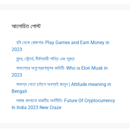
আলোচিত পোস্ট
হবি থেকে রোজগার- Play Games and Earn Money in
2023
সুন্দর, সৌন্দর্য, দীর্ঘস্থায়ী শান্তি এবং দ্বন্দ্ব
সাফল্যের অনুপ্রেরণামূলক কাহিনী- Who is Elon Musk in
2023
সাফল্য পেতে চাইলে অবশ্যই জানুন | Attitude meaning in
Bengali
সমাজ বদলানো ভারতীয় অর্থনীতি- Future Of Cryptocurrency
In India 2023 New Craze