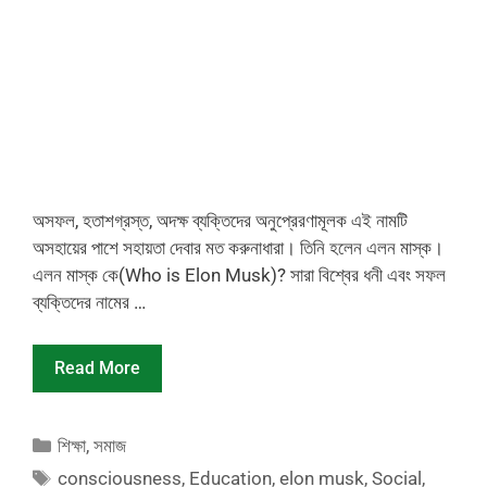
অসফল, হতাশগ্রস্ত, অদক্ষ ব্যক্তিদের অনুপ্রেরণামূলক এই নামটি
অসহায়ের পাশে সহায়তা দেবার মত করুনাধারা। তিনি হলেন এলন মাস্ক।
এলন মাস্ক কে(Who is Elon Musk)? সারা বিশ্বের ধনী এবং সফল
ব্যক্তিদের নামের …
Read More
Categories
শিক্ষা
,
সমাজ
Tags
consciousness
,
Education
,
elon musk
,
Social
,