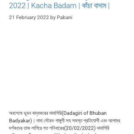
2022 | Kacha Badam | কাঁচা বাদাম |
21 February 2022
by
Pabani
অবশেষে ভূবন বাদ্যকরের দাদাগিরি(Dadagiri of Bhuban
Badyakar)। দাদা সৌরভ গাঙ্গুলী সহ সমস্ত প্রতিযোগী এবং আপামর
দর্শকদের তাক লাগিয়ে গত শনিবারের(20/02/2022) দাদাগিরি