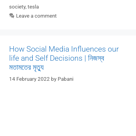
society
,
tesla
Leave a comment
How Social Media Influences our
life and Self Decisions | নিজস্ব
মতামতের মৃত্যু
14 February 2022
by
Pabani