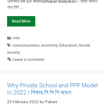
এপিসোডে জয়ী ভুবন বাদ্যকর(Bhuban Badyakar)। প্রশ্ন আসতে
পারে তিনি …
Read More
Categories
সমাজ
Tags
consciousness
,
economy
,
Education
,
Social
,
society
Leave a comment
Why Private School and PPP Model
in 2022 | শিক্ষায় পি পি পি মডেল
20 February 2022
by
Pabani