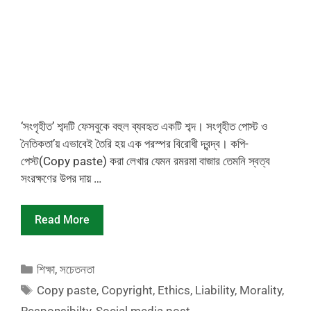
‘সংগৃহীত’ শব্দটি ফেসবুকে বহুল ব্যবহৃত একটি শব্দ। সংগৃহীত পোস্ট ও
নৈতিকতা’য় এভাবেই তৈরি হয় এক পরস্পর বিরোধী দ্বন্দ্ব। কপি-
পেস্ট(Copy paste) করা লেখার যেমন রমরমা বাজার তেমনি স্বত্ব
সংরক্ষণের উপর দায় …
Read More
Categories
শিক্ষা
,
সচেতনতা
Tags
Copy paste
,
Copyright
,
Ethics
,
Liability
,
Morality
,