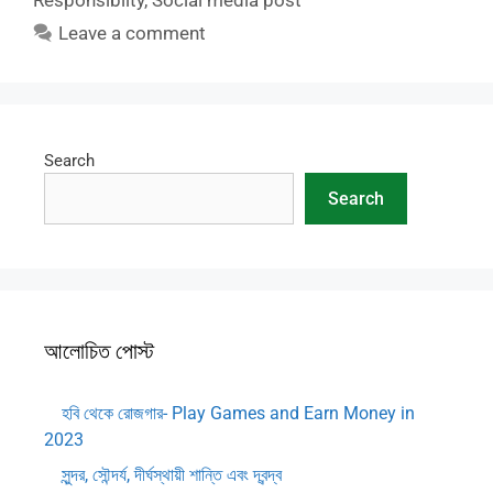
Responsibilty
,
Social media post
Leave a comment
Search
Search
আলোচিত পোস্ট
হবি থেকে রোজগার- Play Games and Earn Money in
2023
সুন্দর, সৌন্দর্য, দীর্ঘস্থায়ী শান্তি এবং দ্বন্দ্ব