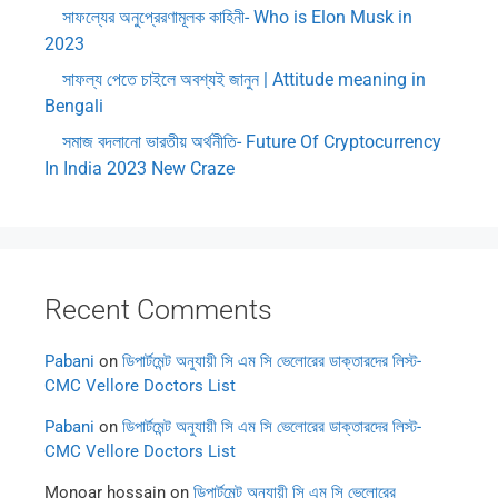
সাফল্যের অনুপ্রেরণামূলক কাহিনী- Who is Elon Musk in
2023
সাফল্য পেতে চাইলে অবশ্যই জানুন | Attitude meaning in
Bengali
সমাজ বদলানো ভারতীয় অর্থনীতি- Future Of Cryptocurrency
In India 2023 New Craze
Recent Comments
Pabani
on
ডিপার্টমেন্ট অনুযায়ী সি এম সি ভেলোরের ডাক্তারদের লিস্ট-
CMC Vellore Doctors List
Pabani
on
ডিপার্টমেন্ট অনুযায়ী সি এম সি ভেলোরের ডাক্তারদের লিস্ট-
CMC Vellore Doctors List
Monoar hossain
on
ডিপার্টমেন্ট অনুযায়ী সি এম সি ভেলোরের