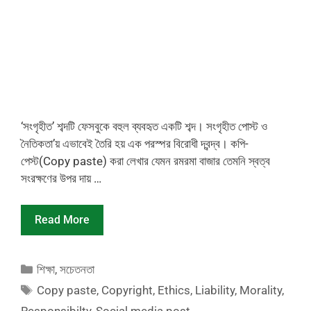
‘সংগৃহীত’ শব্দটি ফেসবুকে বহুল ব্যবহৃত একটি শব্দ। সংগৃহীত পোস্ট ও
নৈতিকতা’য় এভাবেই তৈরি হয় এক পরস্পর বিরোধী দ্বন্দ্ব। কপি-
পেস্ট(Copy paste) করা লেখার যেমন রমরমা বাজার তেমনি স্বত্ব
সংরক্ষণের উপর দায় …
Read More
Categories
শিক্ষা
,
সচেতনতা
Tags
Copy paste
,
Copyright
,
Ethics
,
Liability
,
Morality
,