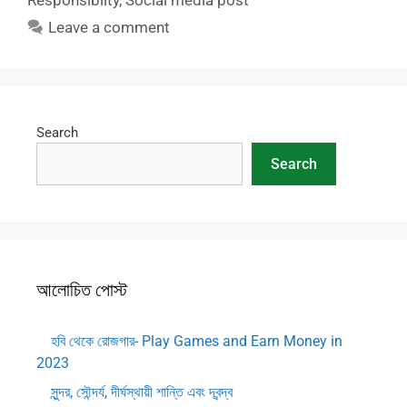
Responsibilty
,
Social media post
Leave a comment
Search
Search
আলোচিত পোস্ট
হবি থেকে রোজগার- Play Games and Earn Money in
2023
সুন্দর, সৌন্দর্য, দীর্ঘস্থায়ী শান্তি এবং দ্বন্দ্ব