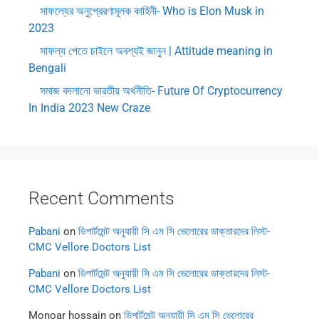
সাফল্যের অনুপ্রেরণামূলক কাহিনী- Who is Elon Musk in
2023
সাফল্য পেতে চাইলে অবশ্যই জানুন | Attitude meaning in
Bengali
সমাজ বদলানো ভারতীয় অর্থনীতি- Future Of Cryptocurrency
In India 2023 New Craze
Recent Comments
Pabani
on
ডিপার্টমেন্ট অনুযায়ী সি এম সি ভেলোরের ডাক্তারদের লিস্ট-
CMC Vellore Doctors List
Pabani
on
ডিপার্টমেন্ট অনুযায়ী সি এম সি ভেলোরের ডাক্তারদের লিস্ট-
CMC Vellore Doctors List
Monoar hossain
on
ডিপার্টমেন্ট অনুযায়ী সি এম সি ভেলোরের