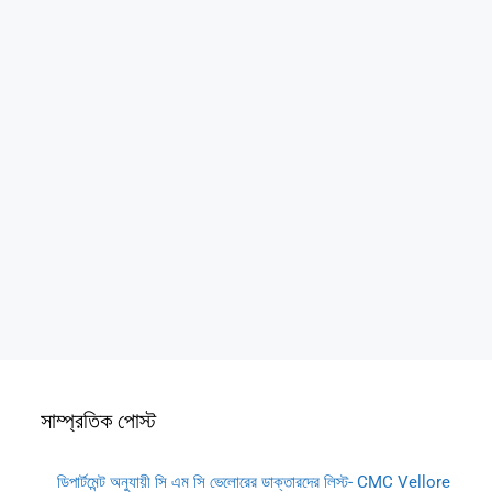
সাম্প্রতিক পোস্ট
ডিপার্টমেন্ট অনুযায়ী সি এম সি ভেলোরের ডাক্তারদের লিস্ট- CMC Vellore