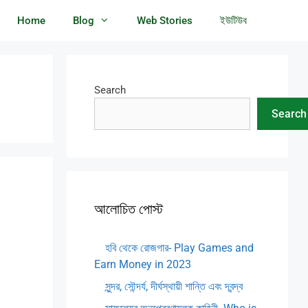
Home
Blog
Web Stories
ইউটিউব
Search
Search
আলোচিত পোস্ট
হবি থেকে রোজগার- Play Games and
Earn Money in 2023
সুন্দর, সৌন্দর্য, দীর্ঘস্থায়ী শান্তি এবং দ্বন্দ্ব