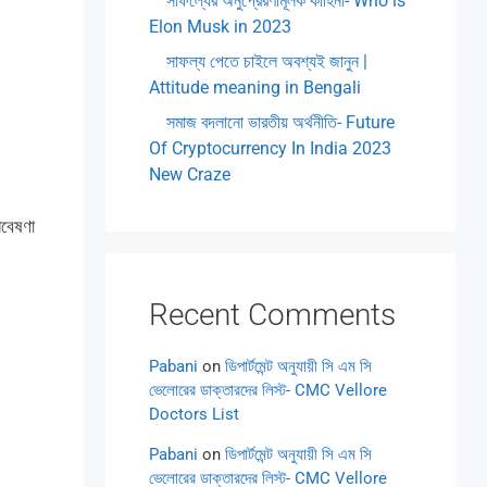
সাফল্যের অনুপ্রেরণামূলক কাহিনী- Who is
Elon Musk in 2023
সাফল্য পেতে চাইলে অবশ্যই জানুন |
Attitude meaning in Bengali
সমাজ বদলানো ভারতীয় অর্থনীতি- Future
Of Cryptocurrency In India 2023
New Craze
বেষণা
Recent Comments
Pabani
on
ডিপার্টমেন্ট অনুযায়ী সি এম সি
ভেলোরের ডাক্তারদের লিস্ট- CMC Vellore
Doctors List
Pabani
on
ডিপার্টমেন্ট অনুযায়ী সি এম সি
ভেলোরের ডাক্তারদের লিস্ট- CMC Vellore