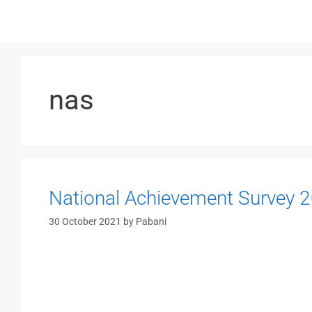
Skip
to
content
nas
National Achievement Survey 20
30 October 2021
by
Pabani