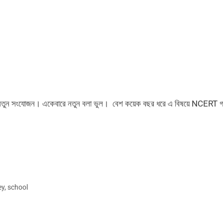
তুন সংযোজন। একেবারে নতুন বলা ভুল। বেশ কয়েক বছর ধরে এ বিষয়ে NCERT গ
ey
,
school