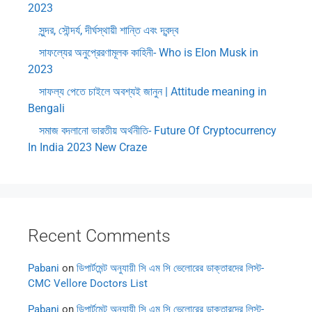
2023
সুন্দর, সৌন্দর্য, দীর্ঘস্থায়ী শান্তি এবং দ্বন্দ্ব
সাফল্যের অনুপ্রেরণামূলক কাহিনী- Who is Elon Musk in
2023
সাফল্য পেতে চাইলে অবশ্যই জানুন | Attitude meaning in
Bengali
সমাজ বদলানো ভারতীয় অর্থনীতি- Future Of Cryptocurrency
In India 2023 New Craze
Recent Comments
Pabani
on
ডিপার্টমেন্ট অনুযায়ী সি এম সি ভেলোরের ডাক্তারদের লিস্ট-
CMC Vellore Doctors List
Pabani
on
ডিপার্টমেন্ট অনুযায়ী সি এম সি ভেলোরের ডাক্তারদের লিস্ট-