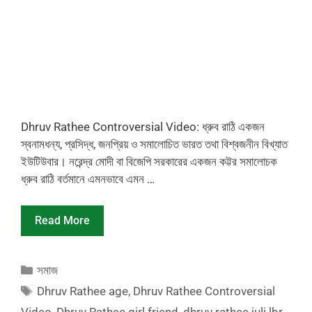
Dhruv Rathee Controversial Video: ধ্রুব রাঠি একজন
স্বনামধন্য, প্রসিদ্ধ, জনপ্রিয় ও সমালোচিত ভারত তথা বিশ্বজনীন বিখ্যাত
ইউটিউবার। নরেন্দ্র মোদী বা বিজেপি সরকারের একজন কট্টর সমালোচক
ধ্রুব রাঠি বর্তমানে এমনভাবে এমন …
Read More
Categories
সমাজ
Tags
Dhruv Rathee age
,
Dhruv Rathee Controversial