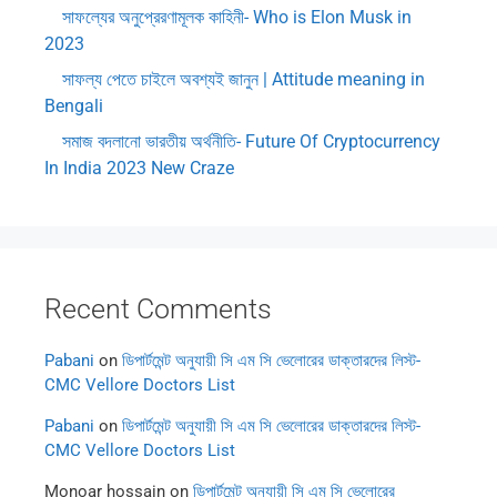
সাফল্যের অনুপ্রেরণামূলক কাহিনী- Who is Elon Musk in
2023
সাফল্য পেতে চাইলে অবশ্যই জানুন | Attitude meaning in
Bengali
সমাজ বদলানো ভারতীয় অর্থনীতি- Future Of Cryptocurrency
In India 2023 New Craze
Recent Comments
Pabani
on
ডিপার্টমেন্ট অনুযায়ী সি এম সি ভেলোরের ডাক্তারদের লিস্ট-
CMC Vellore Doctors List
Pabani
on
ডিপার্টমেন্ট অনুযায়ী সি এম সি ভেলোরের ডাক্তারদের লিস্ট-
CMC Vellore Doctors List
Monoar hossain
on
ডিপার্টমেন্ট অনুযায়ী সি এম সি ভেলোরের