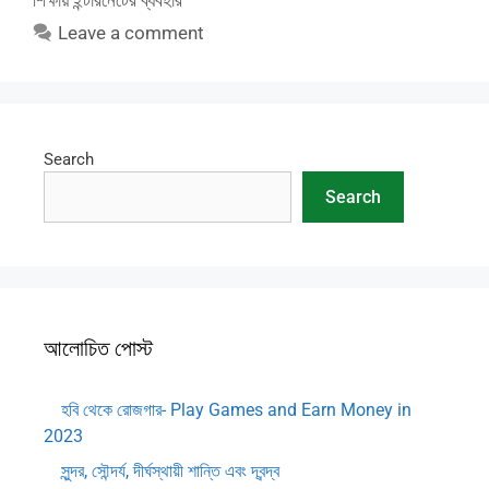
শিক্ষায় ইন্টারনেটের ব্যবহার
Leave a comment
Search
Search
আলোচিত পোস্ট
হবি থেকে রোজগার- Play Games and Earn Money in
2023
সুন্দর, সৌন্দর্য, দীর্ঘস্থায়ী শান্তি এবং দ্বন্দ্ব