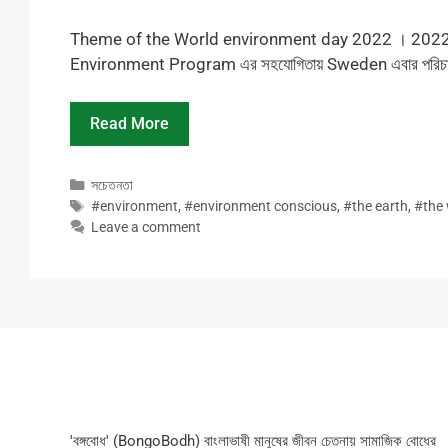
Theme of the World environment day 2022 । 2022 বিশ্ব
Environment Program এর সহযোগিতায় Sweden এবার পরিচালনার
Read More
Categories
সচেতনতা
Tags
#environment
,
#environment conscious
,
#the earth
,
#the 
Leave a comment
'বঙ্গবোধ' (BongoBodh) বাংলাভাষী মানুষের জীবন চেতনায় সামাজিক বোধের