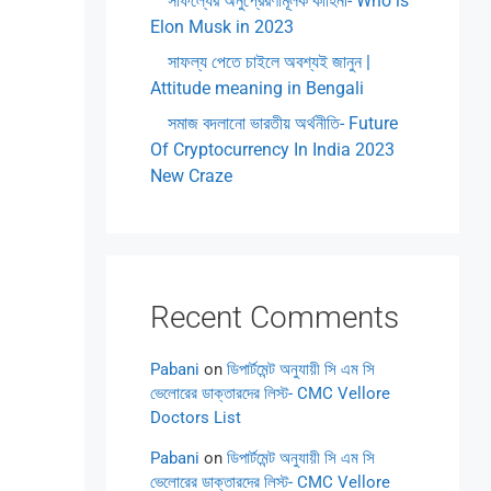
সাফল্যের অনুপ্রেরণামূলক কাহিনী- Who is
Elon Musk in 2023
সাফল্য পেতে চাইলে অবশ্যই জানুন |
Attitude meaning in Bengali
সমাজ বদলানো ভারতীয় অর্থনীতি- Future
Of Cryptocurrency In India 2023
New Craze
Recent Comments
Pabani
on
ডিপার্টমেন্ট অনুযায়ী সি এম সি
ভেলোরের ডাক্তারদের লিস্ট- CMC Vellore
Doctors List
Pabani
on
ডিপার্টমেন্ট অনুযায়ী সি এম সি
ভেলোরের ডাক্তারদের লিস্ট- CMC Vellore