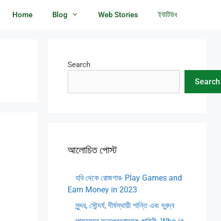
Home
Blog
Web Stories
ইউটিউব
Search
Search
আলোচিত পোস্ট
হবি থেকে রোজগার- Play Games and
Earn Money in 2023
সুন্দর, সৌন্দর্য, দীর্ঘস্থায়ী শান্তি এবং দ্বন্দ্ব