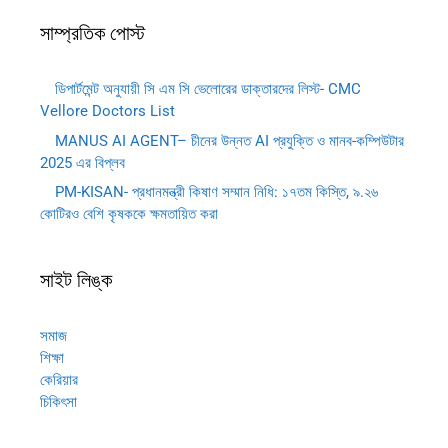
সাম্প্রতিক পোস্ট
ডিপার্টমেন্ট অনুযায়ী সি এম সি ভেলোরের ডাক্তারদের লিস্ট- CMC
Vellore Doctors List
MANUS AI AGENT– চীনের উন্নত AI প্রযুক্তি ও মানব-কম্পিউটার
2025 এর বিপ্লব
PM-KISAN- প্রধানমন্ত্রী কিষাণ সম্মান নিধি: ১৭তম কিস্তি, ৯.২৬
কোটিরও বেশি কৃষককে ক্ষমতায়িত করা
সাইট লিঙ্ক
সমাজ
শিক্ষা
কেরিয়ার
চিকিৎসা