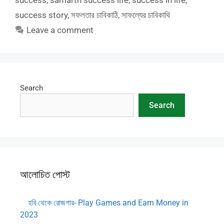
success
,
samarth success life
,
success in life
,
success story
,
সফলতার চাবিকাঠি
,
সাফল্যের চাবিকাথি
Leave a comment
Search
Search
আলোচিত পোস্ট
হবি থেকে রোজগার- Play Games and Earn Money in
2023