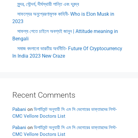
সুন্দর, সৌন্দর্য, দীর্ঘস্থায়ী শান্তি এবং দ্বন্দ্ব
সাফল্যের অনুপ্রেরণামূলক কাহিনী- Who is Elon Musk in
2023
সাফল্য পেতে চাইলে অবশ্যই জানুন | Attitude meaning in
Bengali
সমাজ বদলানো ভারতীয় অর্থনীতি- Future Of Cryptocurrency
In India 2023 New Craze
Recent Comments
Pabani
on
ডিপার্টমেন্ট অনুযায়ী সি এম সি ভেলোরের ডাক্তারদের লিস্ট-
CMC Vellore Doctors List
Pabani
on
ডিপার্টমেন্ট অনুযায়ী সি এম সি ভেলোরের ডাক্তারদের লিস্ট-
CMC Vellore Doctors List