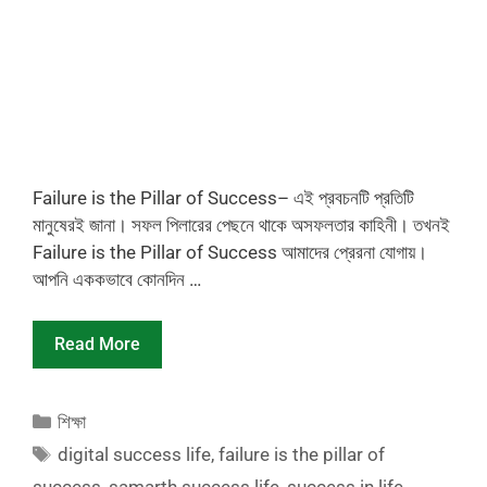
Failure is the Pillar of Success– এই প্রবচনটি প্রতিটি
মানুষেরই জানা। সফল পিলারের পেছনে থাকে অসফলতার কাহিনী। তখনই
Failure is the Pillar of Success আমাদের প্রেরনা যোগায়।
আপনি এককভাবে কোনদিন …
Read More
Categories
শিক্ষা
Tags
digital success life
,
failure is the pillar of