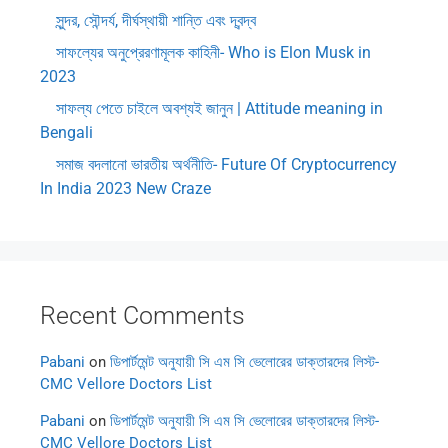
সুন্দর, সৌন্দর্য, দীর্ঘস্থায়ী শান্তি এবং দ্বন্দ্ব
সাফল্যের অনুপ্রেরণামূলক কাহিনী- Who is Elon Musk in
2023
সাফল্য পেতে চাইলে অবশ্যই জানুন | Attitude meaning in
Bengali
সমাজ বদলানো ভারতীয় অর্থনীতি- Future Of Cryptocurrency
In India 2023 New Craze
Recent Comments
Pabani
on
ডিপার্টমেন্ট অনুযায়ী সি এম সি ভেলোরের ডাক্তারদের লিস্ট-
CMC Vellore Doctors List
Pabani
on
ডিপার্টমেন্ট অনুযায়ী সি এম সি ভেলোরের ডাক্তারদের লিস্ট-
CMC Vellore Doctors List