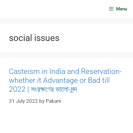
Skip
Menu
to
content
social issues
Casteism in India and Reservation-
whether it Advantage or Bad till
2022 | সংরক্ষণের ভালো-মন্দ
31 July 2022
by
Pabani