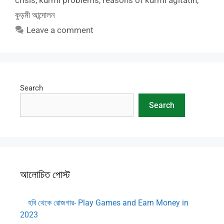
crisis
,
kurmi problems
,
reasons of kurmi agitatin
,
কুড়মী আন্দোলন
Leave a comment
Search
Search
আলোচিত পোস্ট
হবি থেকে রোজগার- Play Games and Earn Money in
2023