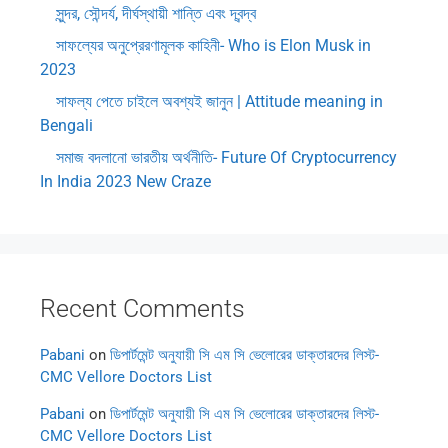
সুন্দর, সৌন্দর্য, দীর্ঘস্থায়ী শান্তি এবং দ্বন্দ্ব
সাফল্যের অনুপ্রেরণামূলক কাহিনী- Who is Elon Musk in
2023
সাফল্য পেতে চাইলে অবশ্যই জানুন | Attitude meaning in
Bengali
সমাজ বদলানো ভারতীয় অর্থনীতি- Future Of Cryptocurrency
In India 2023 New Craze
Recent Comments
Pabani
on
ডিপার্টমেন্ট অনুযায়ী সি এম সি ভেলোরের ডাক্তারদের লিস্ট-
CMC Vellore Doctors List
Pabani
on
ডিপার্টমেন্ট অনুযায়ী সি এম সি ভেলোরের ডাক্তারদের লিস্ট-
CMC Vellore Doctors List