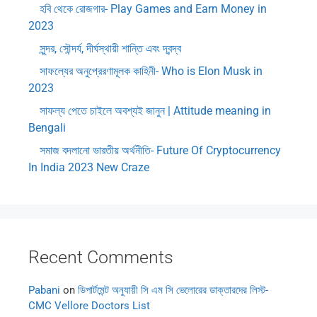
হবি থেকে রোজগার- Play Games and Earn Money in
2023
সুন্দর, সৌন্দর্য, দীর্ঘস্থায়ী শান্তি এবং দ্বন্দ্ব
সাফল্যের অনুপ্রেরণামূলক কাহিনী- Who is Elon Musk in
2023
সাফল্য পেতে চাইলে অবশ্যই জানুন | Attitude meaning in
Bengali
সমাজ বদলানো ভারতীয় অর্থনীতি- Future Of Cryptocurrency
In India 2023 New Craze
Recent Comments
Pabani
on
ডিপার্টমেন্ট অনুযায়ী সি এম সি ভেলোরের ডাক্তারদের লিস্ট-
CMC Vellore Doctors List