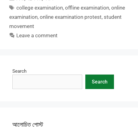
Tags
college examination
,
offline examination
,
online
examination
,
online examination protest
,
student
movement
Leave a comment
Search
Search
আলোচিত পোস্ট