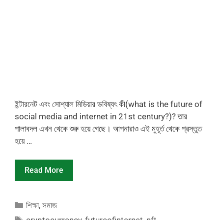
ইন্টারনেট এবং সোশ্যাল মিডিয়ার ভবিষ্যৎ কী(what is the future of
social media and internet in 21st century?)? তার
পালাবদল এখন থেকে শুরু হয়ে গেছে। আপনারাও এই মুহূর্ত থেকে প্রস্তুত
হয়ে …
Read More
Categories
শিক্ষা
,
সমাজ
Tags