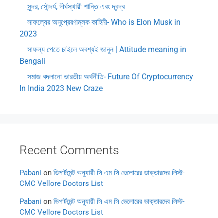
সুন্দর, সৌন্দর্য, দীর্ঘস্থায়ী শান্তি এবং দ্বন্দ্ব
সাফল্যের অনুপ্রেরণামূলক কাহিনী- Who is Elon Musk in
2023
সাফল্য পেতে চাইলে অবশ্যই জানুন | Attitude meaning in
Bengali
সমাজ বদলানো ভারতীয় অর্থনীতি- Future Of Cryptocurrency
In India 2023 New Craze
Recent Comments
Pabani
on
ডিপার্টমেন্ট অনুযায়ী সি এম সি ভেলোরের ডাক্তারদের লিস্ট-
CMC Vellore Doctors List
Pabani
on
ডিপার্টমেন্ট অনুযায়ী সি এম সি ভেলোরের ডাক্তারদের লিস্ট-
CMC Vellore Doctors List