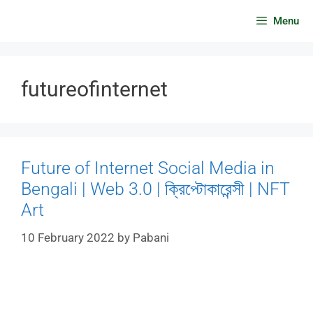
Skip
Menu
to
content
futureofinternet
Future of Internet Social Media in
Bengali | Web 3.0 | ক্রিপ্টোকারেন্সী | NFT
Art
10 February 2022
by
Pabani