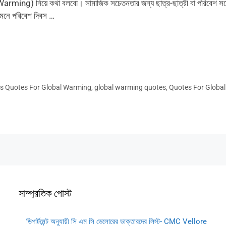
ing) নিয়ে কথা বলবো। সামাজিক সচেতনতার জন্য ছাত্র-ছাত্রী বা পরিবেশ স
ামনে পরিবেশ দিবস …
s Quotes For Global Warming
,
global warming quotes
,
Quotes For Global
সাম্প্রতিক পোস্ট
ডিপার্টমেন্ট অনুযায়ী সি এম সি ভেলোরের ডাক্তারদের লিস্ট- CMC Vellore