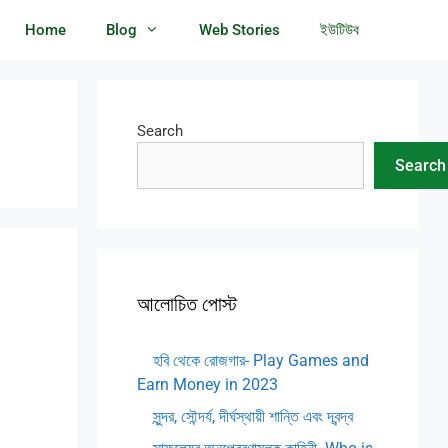
Home
Blog
Web Stories
ইউটিউব
Search
Search
আলোচিত পোস্ট
হবি থেকে রোজগার- Play Games and
Earn Money in 2023
সুন্দর, সৌন্দর্য, দীর্ঘস্থায়ী শান্তি এবং দ্বন্দ্ব