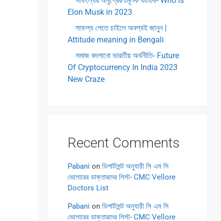
সাফল্যের অনুপ্রেরণামূলক কাহিনী- Who is
Elon Musk in 2023
সাফল্য পেতে চাইলে অবশ্যই জানুন |
Attitude meaning in Bengali
সমাজ বদলানো ভারতীয় অর্থনীতি- Future
Of Cryptocurrency In India 2023
New Craze
Recent Comments
Pabani
on
ডিপার্টমেন্ট অনুযায়ী সি এম সি
ভেলোরের ডাক্তারদের লিস্ট- CMC Vellore
Doctors List
Pabani
on
ডিপার্টমেন্ট অনুযায়ী সি এম সি
ভেলোরের ডাক্তারদের লিস্ট- CMC Vellore