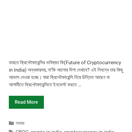
ভারতে ক্রিপ্টোকারেন্সির ভবিষ্যত কি(Future of Cryptocurrency
in India) অন্ধকারময়, না’কি আলোর দিশা দেখাবে? এই নিবন্ধে তার কিছু
আভাস দেওয়া হচ্ছে। যারা ক্রিপ্টোকারেন্সি নিয়ে চিন্তিত আছেন বা
আগামীতে ক্রিপ্টোকারেন্সিতে ইনভেস্ট করতে …
Read More
Categories
সমাজ
Tags