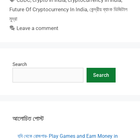
CBDC
,
crypto in india
,
cryptocurrency in india
,
Future Of Cryptocurrency In India
,
কেন্দ্রীয় ব্যাংক ডিজিটাল
মুদ্রা
Leave a comment
Search
Search
আলোচিত পোস্ট
হবি থেকে রোজগার- Play Games and Earn Money in