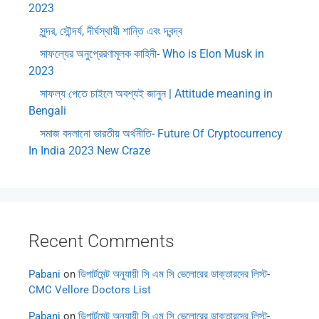
2023
সুন্দর, সৌন্দর্য, দীর্ঘস্থায়ী শান্তি এবং দ্বন্দ্ব
সাফল্যের অনুপ্রেরণামূলক কাহিনী- Who is Elon Musk in
2023
সাফল্য পেতে চাইলে অবশ্যই জানুন | Attitude meaning in
Bengali
সমাজ বদলানো ভারতীয় অর্থনীতি- Future Of Cryptocurrency
In India 2023 New Craze
Recent Comments
Pabani
on
ডিপার্টমেন্ট অনুযায়ী সি এম সি ভেলোরের ডাক্তারদের লিস্ট-
CMC Vellore Doctors List
Pabani
on
ডিপার্টমেন্ট অনুযায়ী সি এম সি ভেলোরের ডাক্তারদের লিস্ট-