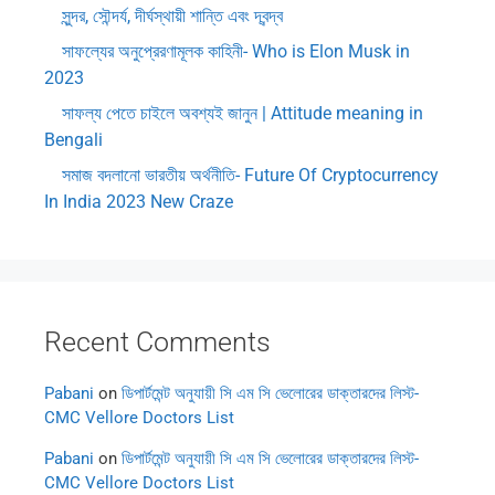
সুন্দর, সৌন্দর্য, দীর্ঘস্থায়ী শান্তি এবং দ্বন্দ্ব
সাফল্যের অনুপ্রেরণামূলক কাহিনী- Who is Elon Musk in
2023
সাফল্য পেতে চাইলে অবশ্যই জানুন | Attitude meaning in
Bengali
সমাজ বদলানো ভারতীয় অর্থনীতি- Future Of Cryptocurrency
In India 2023 New Craze
Recent Comments
Pabani
on
ডিপার্টমেন্ট অনুযায়ী সি এম সি ভেলোরের ডাক্তারদের লিস্ট-
CMC Vellore Doctors List
Pabani
on
ডিপার্টমেন্ট অনুযায়ী সি এম সি ভেলোরের ডাক্তারদের লিস্ট-
CMC Vellore Doctors List