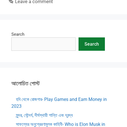
Leave a comment
Search
Search
আলোচিত পোস্ট
হবি থেকে রোজগার- Play Games and Earn Money in
2023
সুন্দর, সৌন্দর্য, দীর্ঘস্থায়ী শান্তি এবং দ্বন্দ্ব
সাফল্যের অনুপ্রেরণামূলক কাহিনী- Who is Elon Musk in