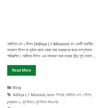
আদিত্য এল ১ মিশন (Aditya L1 Mission) হল একটি ভারতীয়
মহাকাশ মিশন যা সূর্যকে জানা বোঝা তথা অধ্যয়নের জন্য সম্পূর্ণভাবে
পরিকল্পিত। আদিত্য মিশন- এর নামকরণ করা হয়েছে হিন্দু সূর্য দেবতা …
Read More
Categories
Blog
Tags
Aditya L1 Mission
,
isro- ইসরো
,
আদিত্য এল ১ মিশন
,
চন্দ্রজান ৩
,
সূর্য মিশন
,
সূর্য মিশন উদ্দএশ্য