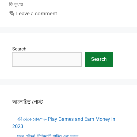
কি বুঝায়
Leave a comment
Search
Search
আলোচিত পোস্ট
হবি থেকে রোজগার- Play Games and Earn Money in
2023
সুন্দর, সৌন্দর্য, দীর্ঘস্থায়ী শান্তি এবং দ্বন্দ্ব