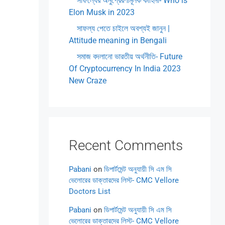
সাফল্যের অনুপ্রেরণামূলক কাহিনী- Who is
Elon Musk in 2023
সাফল্য পেতে চাইলে অবশ্যই জানুন |
Attitude meaning in Bengali
সমাজ বদলানো ভারতীয় অর্থনীতি- Future
Of Cryptocurrency In India 2023
New Craze
Recent Comments
Pabani
on
ডিপার্টমেন্ট অনুযায়ী সি এম সি
ভেলোরের ডাক্তারদের লিস্ট- CMC Vellore
Doctors List
Pabani
on
ডিপার্টমেন্ট অনুযায়ী সি এম সি
ভেলোরের ডাক্তারদের লিস্ট- CMC Vellore