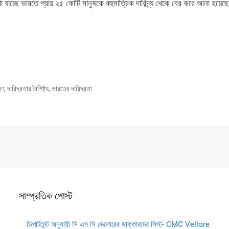
্ছে ভারতে প্রায় ২৫ কোটি মানুষকে বহুমাত্রিক দারিদ্র্য থেকে বের করে আনা হয়েছ
রণ
,
দারিদ্রতার বৈশিষ্ট্য
,
ভারতের দারিদ্রতা
সাম্প্রতিক পোস্ট
ডিপার্টমেন্ট অনুযায়ী সি এম সি ভেলোরের ডাক্তারদের লিস্ট- CMC Vellore