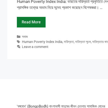
Human Poverty Index India: ভারতের দারিদ্রতা প্রকৃতিতে দেখা যাচ
প্রাসঙ্গিক তথ্যের অভাব নিয়ে সন্দেহ প্রকাশ করেছেন বিশেষজ্ঞরা। …
Read More
Categories
সমাজ
Tags
Human Poverty Index India
,
দারিদ্রতা
,
দারিদ্রতা সূচক
,
দারিদ্রতার কা
Leave a comment
'বঙ্গবোধ' (BongoBodh) বাংলাভাষী মানুষের জীবন চেতনায় সামাজিক বোধের