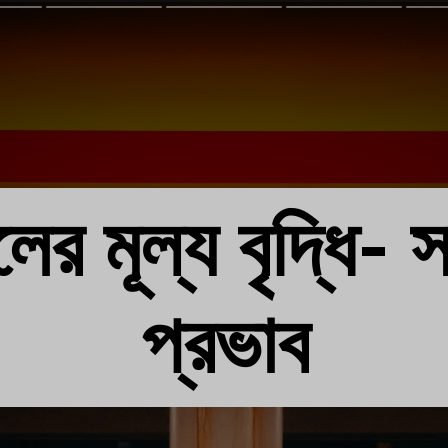
লের মূল্য বৃদ্ধি-
প্রভাব