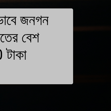
রভাবে জনগন
রতের বেশ
 টাকা