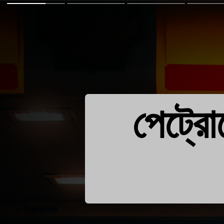
পেট্রো