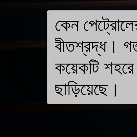
কেন পেট্রোলের
বীতশ্রদ্ধ। গ
কয়েকটি শহরে
ছাড়িয়েছে।