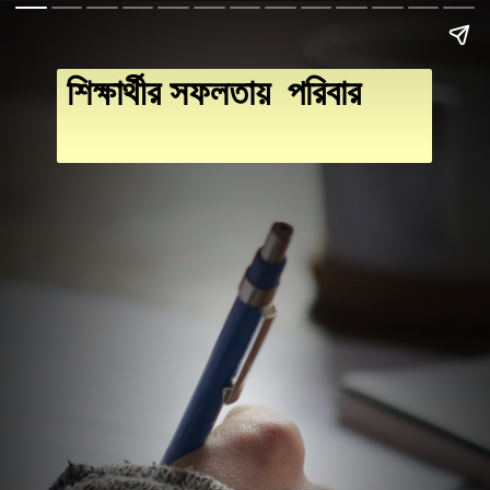
শিক্ষার্থীর সফলতায় পরিবার