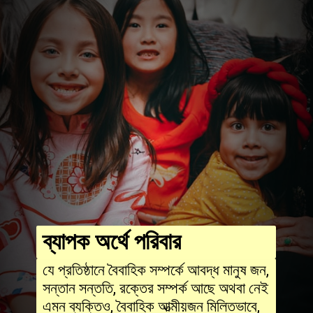
ব্যাপক অর্থে পরিবার
যে প্রতিষ্ঠানে বৈবাহিক সম্পর্কে আবদ্ধ মানুষ জন,
সন্তান সন্ততি, রক্তের সম্পর্ক আছে অথবা নেই
এমন ব্যক্তিও, বৈবাহিক আত্মীয়জন মিলিতভাবে,