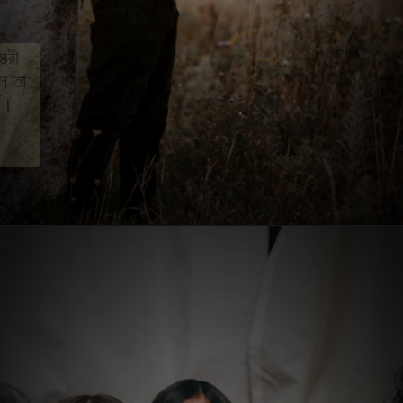
পরিবার কাকে বলে
এ নিয়ে তর্ক আছে। অনেকেই বলেন স্বামী-স্ত্রী
পুত্র-কন্যা নিয়ে একটি বাড়িতে বসবাস করলে তা
পরিবার হয়। অনেকে বলেন এটা সংকীর্ণ অর্থ।