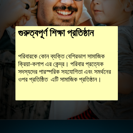
গুরুত্বপূর্ণ শিক্ষা প্রতিষ্ঠান
পরিবারকে কোন ব্যক্তি বেশিরভাগ সামাজিক
ক্রিয়া-কলাপ এর কেন্দ্র। পরিবার প্রত্যেক
সদস্যদের পারস্পরিক সহযোগিতা এবং সমর্থনের
ওপর প্রতিষ্ঠিত এটি সামাজিক প্রতিষ্ঠান।