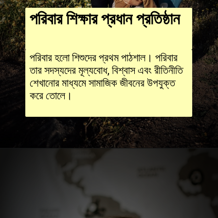
পরিবার শিক্ষার প্রধান প্রতিষ্ঠান
পরিবার হলো শিশুদের প্রথম পাঠশাল। পরিবার
তার সদস্যদের মূল্যবোধ, বিশ্বাস এবং রীতিনীতি
শেখানোর মাধ্যমে সামাজিক জীবনের উপযুক্ত
করে তোলে।