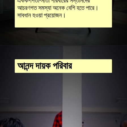
একক-পিতা-মাতা পরিবারের সন্তানদের
আচরণগত সমস্যা অনেক বেশি হতে পারে।
সাবধান হওয়া প্রয়োজন।
আনন্দ দায়ক পরিবার