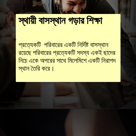
স্থায়ী বাসস্থান গড়ার শিক্ষা
প্রত্যেকটি পরিবারের একটি নির্দিষ্ট বাসস্থান
রয়েছে পরিবারের প্রত্যেকটি সদস্য একই ছাদের
নিচে একে অপরের সাথে মিলেমিশে একটি নিরাপদ
স্থান তৈরি করে।