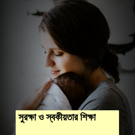
সুরক্ষা ও স্বকীয়তার শিক্ষা