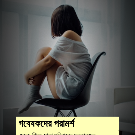
গবেষকদের পরামর্শ