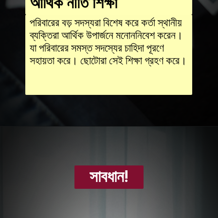
আর্থিক নীতি শিক্ষা
পরিবারের বড় সদস্যরা বিশেষ করে কর্তা স্থানীয়
ব্যক্তিরা আর্থিক উপার্জনে মনোননিবেশ করেন।
যা পরিবারের সমস্ত সদস্যের চাহিদা পূরণে
সহায়তা করে। ছোটোরা সেই শিক্ষা গ্রহণ করে।
সাবধান!