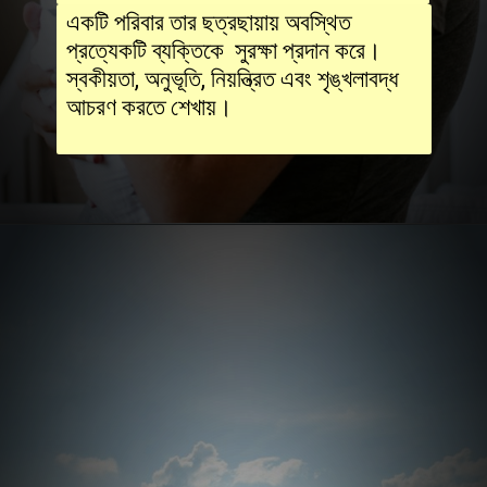
একটি পরিবার তার ছত্রছায়ায় অবস্থিত
প্রত্যেকটি ব্যক্তিকে সুরক্ষা প্রদান করে।
স্বকীয়তা, অনুভূতি, নিয়ন্ত্রিত এবং শৃঙ্খলাবদ্ধ
আচরণ করতে শেখায়।