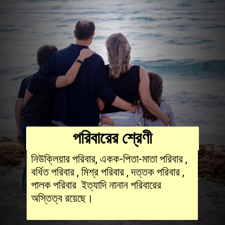
পরিবারের শ্রেণী
নিউক্লিয়ার পরিবার, একক-পিতা-মাতা পরিবার ,
বর্ধিত পরিবার , মিশ্র পরিবার , দত্তক পরিবার ,
পালক পরিবার ইত্যাদি নানান পরিবারের
অস্তিত্ব রয়েছে।